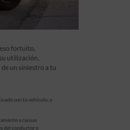
eso fortuito,
u utilización,
de un siniestro a tu
icado con tu vehículo, y
ctamente a causas
es del conductor o