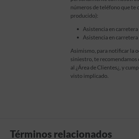
números de teléfono que te o
producido):
Asistencia en carretera
Asistencia en carretera 
Asimismo, para notificar la o
siniestro, te recomendamos 
al ¿Área de Clientes¿, y cump
visto implicado.
Términos relacionados