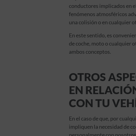
conductores implicados en el 
fenómenos atmosféricos adver
una colisión o en cualquier o
En este sentido, es convenie
de coche, moto o cualquier ot
ambos conceptos.
OTROS ASPE
EN RELACIÓ
CON TU VEH
En el caso de que, por cualqu
impliquen la necesidad de co
personalmente con nosotros, 