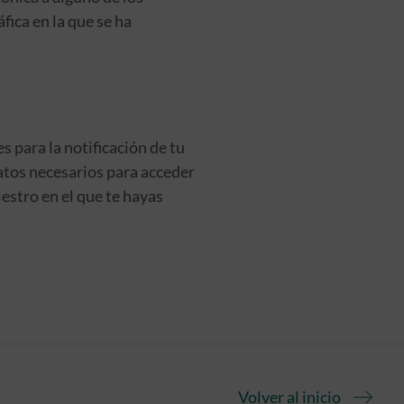
ica en la que se ha
s para la notificación de tu
datos necesarios para acceder
estro en el que te hayas
Volver al inicio