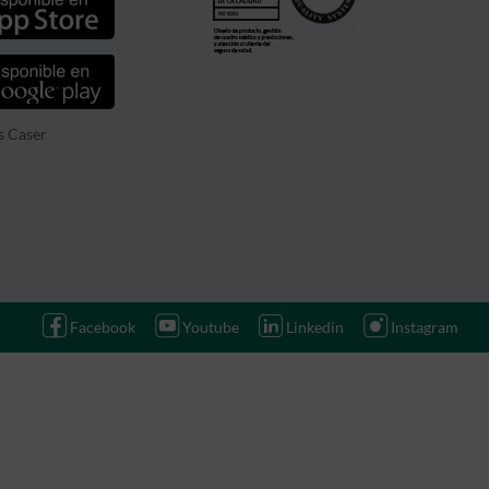
s Caser
Facebook
Youtube
Linkedin
Instagram