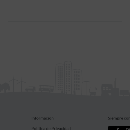
en la contratación de seguros a primer
riesgo.
Información
Siempre con
Política de Privacidad