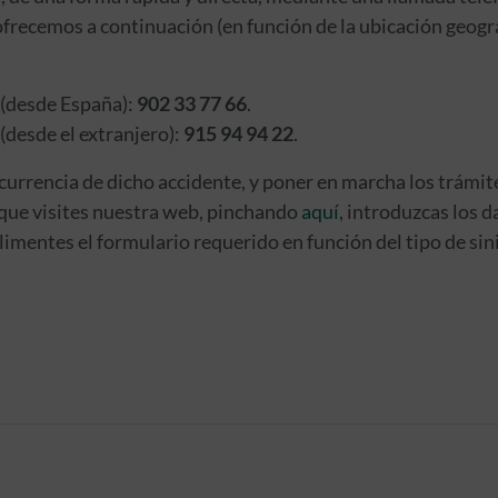
frecemos a continuación (en función de la ubicación geográf
 (desde España):
902 33 77 66
.
(desde el extranjero):
915 94 94 22
.
currencia de dicho accidente, y poner en marcha los trámite
que visites nuestra web, pinchando
aquí
, introduzcas los 
limentes el formulario requerido en función del tipo de sini