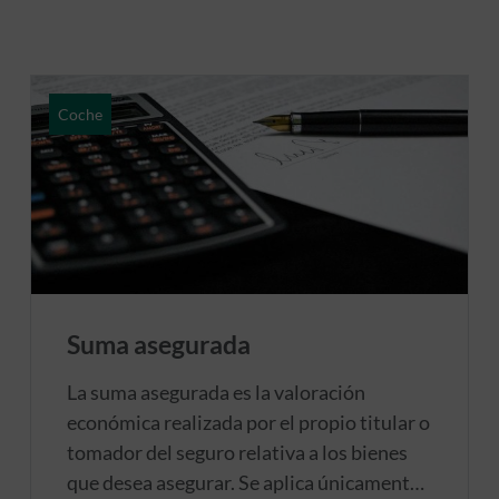
Coche
Suma asegurada
La suma asegurada es la valoración
económica realizada por el propio titular o
tomador del seguro relativa a los bienes
que desea asegurar. Se aplica únicamente