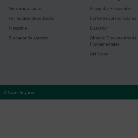
Nuestras oficinas
Preguntas Frecuentes
Formulario de contacto
Portal de colaboradores
Magazine
Buscador
Buscador de agentes
Ahorro: Documentos de 
Fundamentales
Artículos
© Caser Seguros