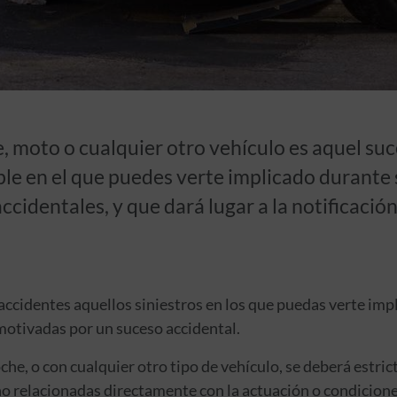
 moto o cualquier otro vehículo es aquel suc
ble en el que puedes verte implicado durante s
cidentales, y que dará lugar a la notificación 
accidentes aquellos siniestros en los que puedas verte impl
motivadas por un suceso accidental.
che, o con cualquier otro tipo de vehículo, se deberá estri
 no relacionadas directamente con la actuación o condicion