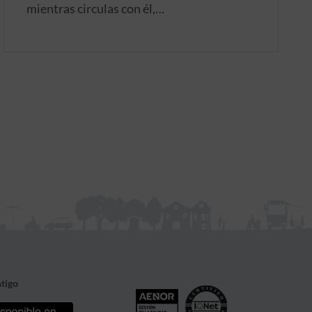
mientras circulas con él,
independientemente de que haya sido
motivado por una avería, causa accidental
o por el descuido o irresponsabilidad de, al
menos, una de las personas implicadas en
el mismo.
tigo