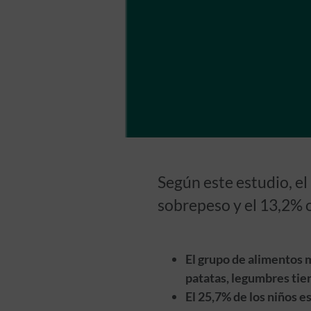
Según este estudio, el
sobrepeso y el 13,2% 
El grupo de alimentos 
patatas, legumbres tier
El 25,7% de los niños 