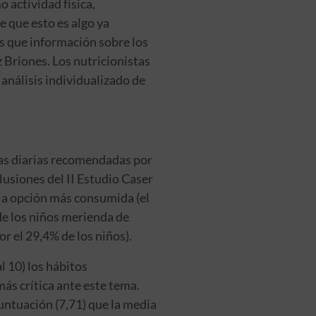
actividad física,
e que esto es algo ya
ás que información sobre los
 Briones. Los nutricionistas
 análisis individualizado de
mas diarias recomendadas por
lusiones del II Estudio Caser
 la opción más consumida (el
de los niños merienda de
r el 29,4% de los niños).
l 10) los hábitos
ás crítica ante este tema.
untuación (7,71) que la media