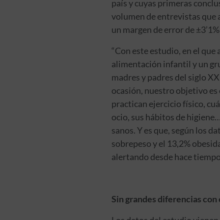
país y cuyas primeras conclu
volumen de entrevistas que 
un margen de error de ±3’1% 
“Con este estudio, en el que
alimentación infantil y un g
madres y padres del siglo XX
ocasión, nuestro objetivo es 
practican ejercicio físico, 
ocio, sus hábitos de higiene…
sanos. Y es que, según los da
sobrepeso y el 13,2% obesida
alertando desde hace tiempo 
Sin grandes diferencias con
Los datos del estudio vienen