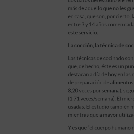
más de aquello que no les gu
en casa, que son, por cierto,
entre 3 y 14 años comen cada 
este servicio.
La cocción, la técnica de co
Las técnicas de cocinado son
que, de hecho, éste es un pun
destacan a día de hoy en las 
de preparación de alimentos 
8,20 veces por semana), segui
(1,71 veces/semana). El micr
usadas. El estudio también m
mientras que a mayor utiliza
Y es que “el cuerpo humano no