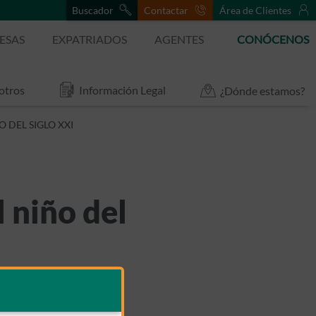
Buscador
Contactar
Área de Clientes
ESAS
EXPATRIADOS
AGENTES
CONÓCENOS
otros
Información Legal
¿Dónde estamos?
 DEL SIGLO XXI
l niño del