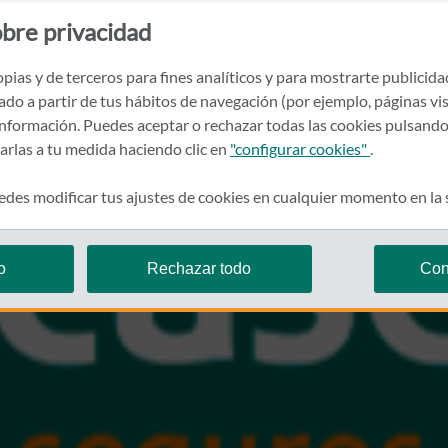
bre privacidad
pias y de terceros para fines analíticos y para mostrarte publicid
rado a partir de tus hábitos de navegación (por ejemplo, páginas vis
nformación. Puedes aceptar o rechazar todas las cookies pulsando
zarlas a tu medida haciendo clic en
"configurar cookies"
.
des modificar tus ajustes de cookies en cualquier momento en la
o
Rechazar todo
Con