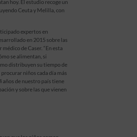
tan hoy. El estudio recoge un
uyendo Ceuta y Melilla, con
rticipado expertos en
esarrollado en 2015 sobre las
r médico de Caser. “En esta
cómo se alimentan, si
cómo distribuyen su tiempo de
a procurar niños cada día más
4 años de nuestro país tiene
ación y sobre las que vienen
iguen que los niños coman