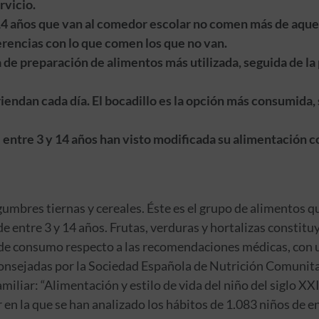
rvicio.
14 años que van al comedor escolar no comen más de aquel
erencias con lo que comen los que no van.
a de preparación de alimentos más utilizada, seguida de la 
iendan cada día. El bocadillo es la opción más consumida, s
e entre 3 y 14 años han visto modificada su alimentación 
legumbres tiernas y cereales. Éste es el grupo de alimento
 entre 3 y 14 años. Frutas, verduras y hortalizas constituy
 de consumo respecto a las recomendaciones médicas, con 
onsejadas por la Sociedad Española de Nutrición Comunitari
liar: “Alimentación y estilo de vida del niño del siglo XXI”
n la que se han analizado los hábitos de 1.083 niños de en