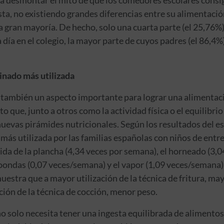
sta, no existiendo grandes diferencias entre su alimentació
 la gran mayoría. De hecho, solo una cuarta parte (el 25,76%
día en el colegio, la mayor parte de cuyos padres (el 86,4%
cinado más utilizada
 también un aspecto importante para lograr una alimentació
to que, junto a otros como la actividad física o el equilibri
nuevas pirámides nutricionales. Según los resultados del est
más utilizada por las familias españolas con niños de entre
da de la plancha (4,34 veces por semana), el horneado (3,0
oondas (0,07 veces/semana) y el vapor (1,09 veces/semana) 
uestra que a mayor utilización de la técnica de fritura, ma
ción de la técnica de cocción, menor peso.
 solo necesita tener una ingesta equilibrada de alimentos 