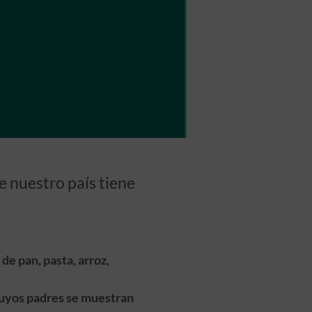
e nuestro país tiene
e pan, pasta, arroz,
 cuyos padres se muestran