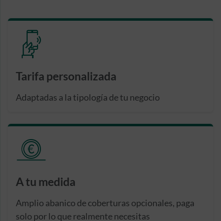
Tarifa personalizada
Adaptadas a la tipología de tu negocio
A tu medida
Amplio abanico de coberturas opcionales, paga
solo por lo que realmente necesitas