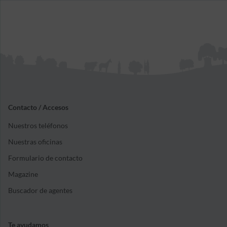
Contacto / Accesos
Nuestros teléfonos
Nuestras oficinas
Formulario de contacto
Magazine
Buscador de agentes
Te ayudamos