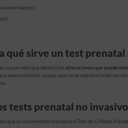
 cuándo hacerlo?
est?
a qué sirve un test prenatal
 es una prueba que detecta las
alteraciones que puede ten
 la amniocentesis, ya que aquí no se requiere la extracción
re.
os tests prenatal no invasiv
os que es conveniente realizarse el Test de Cribado Prenat