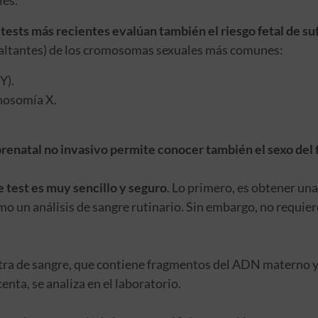
 tests más recientes evalúan también el riesgo fetal de su
altantes) de los cromosomas sexuales más comunes:
Y).
nosomía X.
prenatal no invasivo permite conocer también el sexo del 
e test es muy sencillo y seguro
. Lo primero, es obtener un
mo un análisis de sangre rutinario. Sin embargo, no requie
stra de sangre, que contiene fragmentos del ADN materno 
enta, se analiza en el laboratorio.