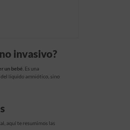
 no invasivo?
er un bebé
. Es una
 del líquido amniótico, sino
os
al, aquí te resumimos las