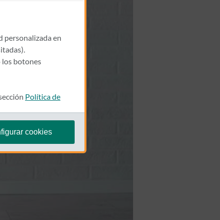
ad personalizada en
itadas).
 los botones
 sección
Política de
figurar cookies