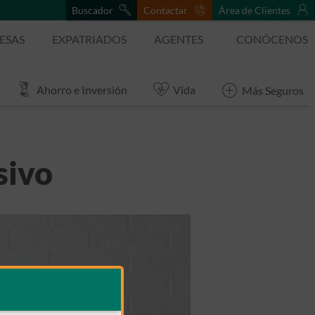
Buscador
Contactar
Área de Clientes
ESAS
EXPATRIADOS
AGENTES
CONÓCENOS
Ahorro e Inversión
Vida
Más Seguros
sivo