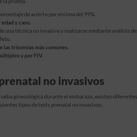
e la prueba.
orcentaje de acierto por encima del 99%.
 edad y caso.
de una técnica no invasiva y realizarse mediante análisis de
feto.
de las trisomías más comunes.
ltiples y por FIV.
 prenatal no invasivos
 prueba ginecológica durante el embarazo, existen diferent
uientes tipos de tests prenatal no invasivos: