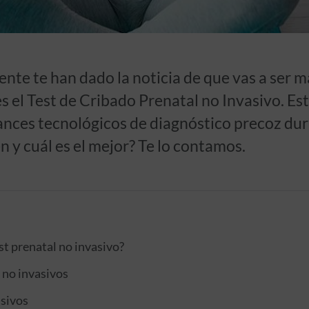
ente te han dado la noticia de que vas a ser 
s el Test de Cribado Prenatal no Invasivo. Est
ances tecnológicos de diagnóstico precoz du
n y cuál es el mejor? Te lo contamos.
st prenatal no invasivo?
l no invasivos
asivos