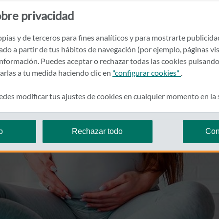
bre privacidad
pias y de terceros para fines analíticos y para mostrarte publicid
rado a partir de tus hábitos de navegación (por ejemplo, páginas vis
nformación. Puedes aceptar o rechazar todas las cookies pulsando
zarlas a tu medida haciendo clic en
"configurar cookies"
.
des modificar tus ajustes de cookies en cualquier momento en la
o
Rechazar todo
Con