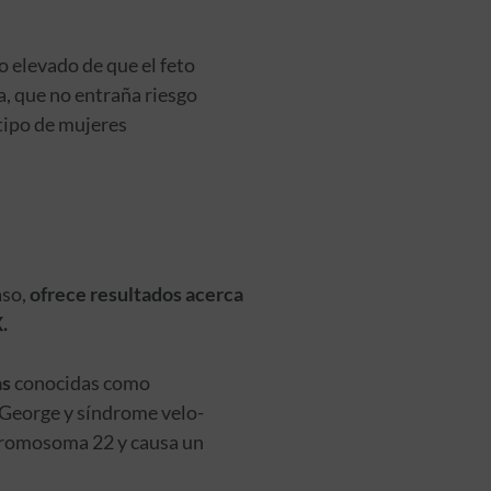
o elevado de que el feto
, que no entraña riesgo
 tipo de mujeres
aso,
ofrece resultados acerca
.
as
conocidas como
 George y síndrome velo-
 cromosoma 22 y causa un