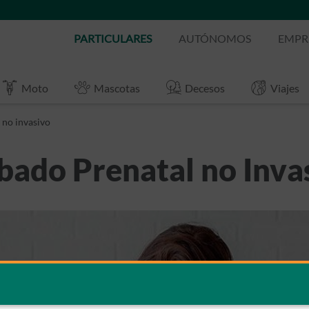
PARTICULARES
AUTÓNOMOS
EMPR
Moto
Mascotas
Decesos
Viajes
 no invasivo
ibado Prenatal no Inva