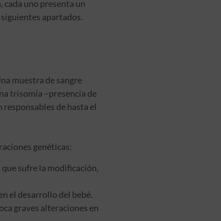
a, cada uno presenta un
s siguientes apartados.
“Una muestra de sangre
una trisomía –presencia de
n responsables de hasta el
eraciones genéticas:
que sufre la modificación,
n el desarrollo del bebé.
oca graves alteraciones en