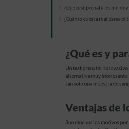
¿Qué test prenatal es mejor y
¿Cuánto cuesta realizarse el t
¿Qué es y par
Un test prenatal no invasivo
alternativa muy interesante a
tan solo una muestra de sang
Ventajas de l
Son muchos los motivos por l