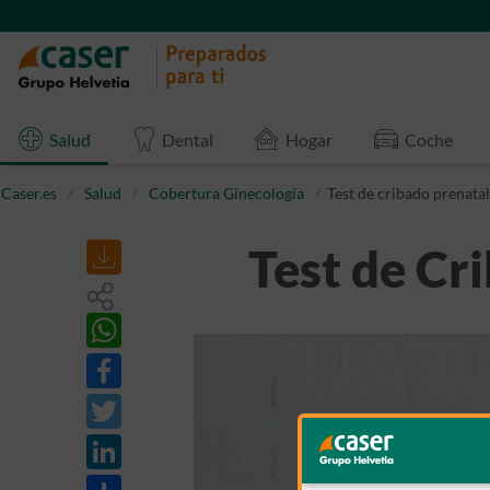
Salud
Dental
Hogar
Coche
Caser.es
Salud
Cobertura Ginecología
Test de cribado prenatal
Test de Cr
Share