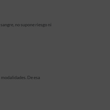
 sangre, no supone riesgo ni
es modalidades. De esa