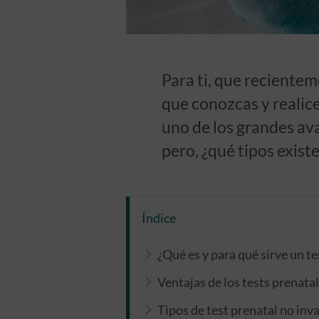
Para ti, que recientem
que conozcas y realice
uno de los grandes av
pero, ¿qué tipos existe
Índice
¿Qué es y para qué sirve un te
Ventajas de los tests prenata
Tipos de test prenatal no inv