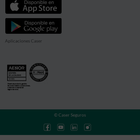
Aplicaciones Caser
© Caser Seguros