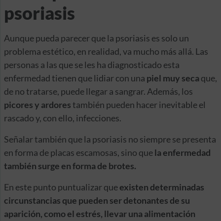
psoriasis
Aunque pueda parecer que la psoriasis es solo un
problema estético, en realidad, va mucho más allá. Las
personas a las que se les ha diagnosticado esta
enfermedad tienen que lidiar con una
piel muy seca
que,
de no tratarse, puede llegar a sangrar. Además, los
picores y ardores
también pueden hacer inevitable el
rascado y, con ello, infecciones.
Señalar también que la psoriasis no siempre se presenta
en forma de placas escamosas, sino que
la enfermedad
también surge en forma de brotes.
En este punto puntualizar que
existen determinadas
circunstancias que pueden ser detonantes de su
aparición, como el estrés, llevar una alimentación