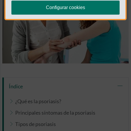
Configurar cookies
Índice
¿Qué es la psoriasis?
Principales síntomas de la psoriasis
Tipos de psoriasis