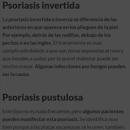
Psoriasis invertida
La
psoriasis invertida o inversa se diferencia de las
anteriores en que aparece en los pliegues de la piel.
Por ejemplo, detrás de las rodillas, debajo de los
pechos o en las ingles
. El tratamiento es más
complicado debido a que son zonas expuestas al roce y
que tienden a sudar, por lo que el malestar puede ser
mucho mayor.
Algunas infecciones por hongos pueden
ser la causa.
Psoriasis pustulosa
Este tipo no es nada frecuente, pero
algunos pacientes
pueden manifestar esta psoriasis.
Se identifica muy
bien porque a las placas escamosas se le unen, también,