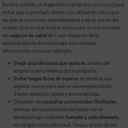
En este sentido, el diagnóstico temprano es crucial para
evitar que la psoriasis afecte a la calidad de vida y que
las placas continúen extendiéndose a otras partes del
cuerpo. Este es el principal motivo por el cual en todos
los
seguros de salud
de Caser dispones de la
especialidad de dermatología, con ventajas
diferenciales como por ejemplo:
Elegir al profesional que quieras
, dentro del
amplio cuadro médico de la compañía.
Evitar largas listas de espera
: no tendrás que
esperar meses para que te vea el especialista.
Tienes atención rápida y personalizada.
Disponer de
consultas presenciales ilimitadas
,
además de la posibilidad de hablar con el
dermatólogo mediante
llamada y videollamada
,
sin ningún coste adicional. Ya que, si eres de los