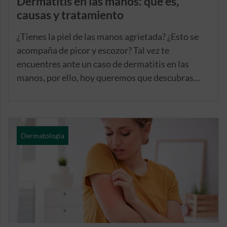
Dermatitis en las manos: qué es,
causas y tratamiento
¿Tienes la piel de las manos agrietada? ¿Esto se
acompaña de picor y escozor? Tal vez te
encuentres ante un caso de dermatitis en las
manos, por ello, hoy queremos que descubras
cuáles son sus posibles detonantes, los diferentes
tipos que existen y sus características. Y, además,
los tratamientos disponibles para este tipo de
afección.
Dermatología