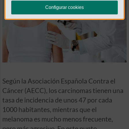
Configurar cookies
Según la Asociación Española Contra el
Cáncer (AECC), los carcinomas tienen una
tasa de incidencia de unos 47 por cada
1000 habitantes, mientras que el
melanoma es mucho menos frecuente,
pero más agresivo. En este punto,