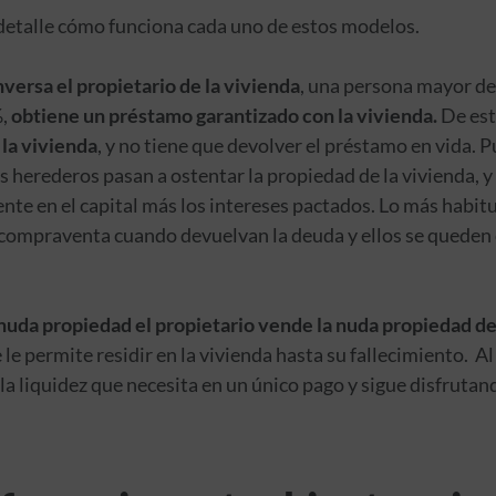
detalle cómo funciona cada uno de estos modelos.
nversa el propietario de la vivienda
, una persona mayor de
%,
obtiene un préstamo garantizado con la vivienda.
De es
 la vivienda
, y no tiene que devolver el préstamo en vida. P
us herederos pasan a ostentar la propiedad de la vivienda, 
nte en el capital más los intereses pactados. Lo más habit
 compraventa cuando devuelvan la deuda y ellos se queden
nuda propiedad el propietario vende la nuda propiedad de 
e le permite residir en la vivienda hasta su fallecimiento. A
la liquidez que necesita en un único pago y sigue disfrutan