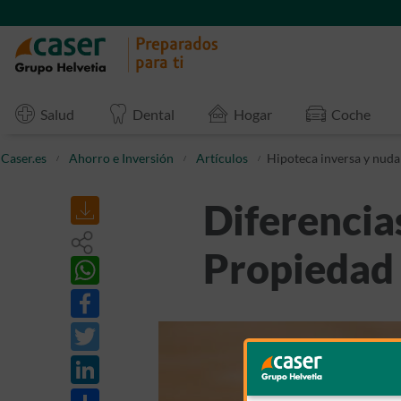
Salud
Dental
Hogar
Coche
Caser.es
Ahorro e Inversión
Artículos
Hipoteca inversa y nuda
Diferencia
Propiedad
Share