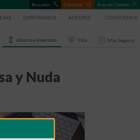
Buscador
Contactar
Área de Clientes
ESAS
EXPATRIADOS
AGENTES
CONÓCENOS
Ahorro e Inversión
Vida
Más Seguros
rsa y Nuda