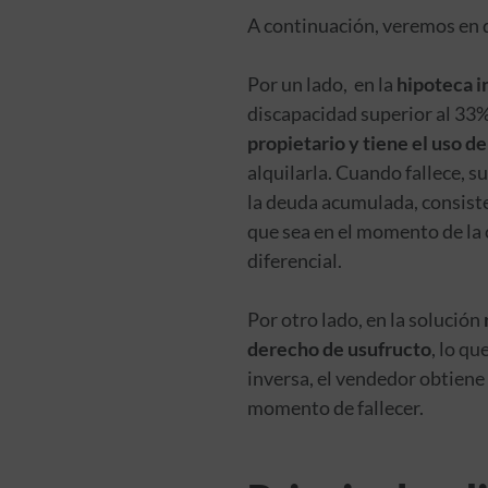
A continuación, veremos en 
Por un lado, en la
hipoteca i
discapacidad superior al 33
propietario y tiene el uso de
alquilarla. Cuando fallece, s
la deuda acumulada, consiste
que sea en el momento de la
diferencial.
Por otro lado, en la solución
derecho de usufructo
, lo qu
inversa, el vendedor obtiene 
momento de fallecer.