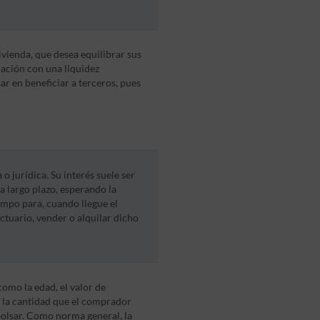
vienda, que desea equilibrar sus
lación con una liquidez
ar en beneficiar a terceros, pues
o jurídica. Su interés suele ser
a largo plazo, esperando la
empo para, cuando llegue el
ctuario, vender o alquilar dicho
omo la edad, el valor de
y la cantidad que el comprador
olsar. Como norma general, la