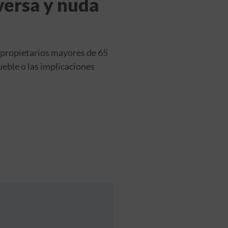
versa y nuda
 propietarios mayores de 65
ueble o las implicaciones