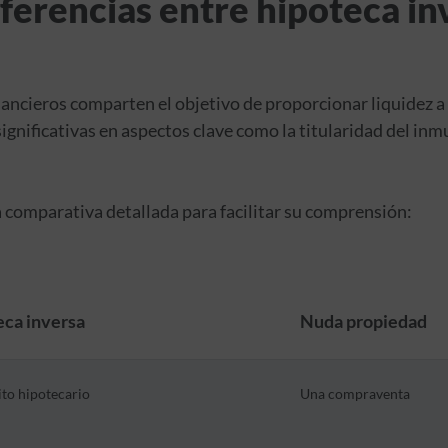
iferencias entre hipoteca in
ncieros comparten el objetivo de proporcionar liquidez a
ignificativas en aspectos clave como la titularidad del inm
a comparativa detallada para facilitar su comprensión:
ca inversa
Nuda propiedad
to hipotecario
Una compraventa