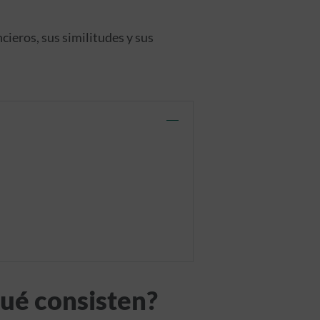
ieros, sus similitudes y sus
qué consisten?