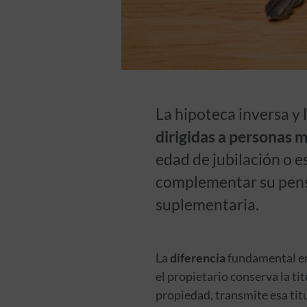
La hipoteca inversa y
dirigidas a personas 
edad de jubilación o e
complementar su pensi
suplementaria.
La
diferencia
fundamental en
el propietario conserva la ti
propiedad, transmite esa tit