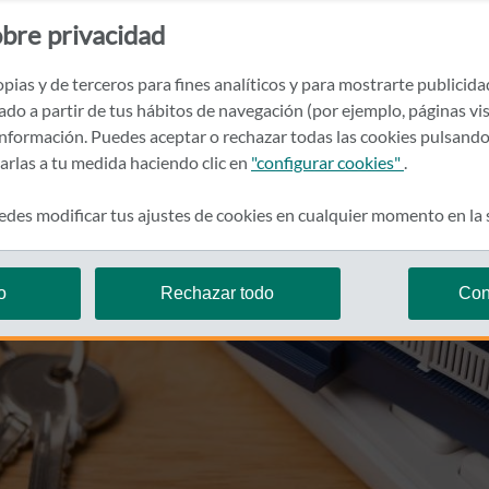
bre privacidad
pias y de terceros para fines analíticos y para mostrarte publicid
rado a partir de tus hábitos de navegación (por ejemplo, páginas vis
nformación. Puedes aceptar o rechazar todas las cookies pulsando
zarlas a tu medida haciendo clic en
"configurar cookies"
.
des modificar tus ajustes de cookies en cualquier momento en la
o
Rechazar todo
Con