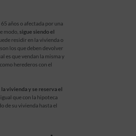
 65 años o afectada por una
te modo,
sigue siendo el
uede residir en la vivienda o
y son los que deben devolver
ual es que vendan la misma y
 como herederos con el
la vivienda y se reserva el
l igual que con la hipoteca
do de su vivienda hasta el