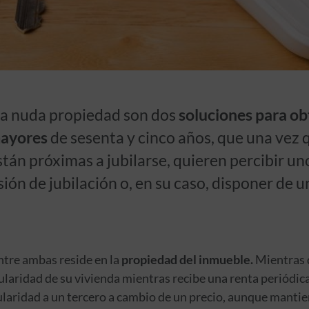
 la nuda propiedad son dos
soluciones para ob
mayores
de sesenta y cinco años, que una vez 
stán próximas a jubilarse, quieren percibir u
ón de jubilación o, en su caso, disponer de u
tre ambas reside en la
propiedad del inmueble.
Mientras q
tularidad de su vivienda mientras recibe una renta periódica
ularidad a un tercero a cambio de un precio, aunque mantie