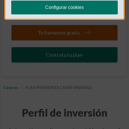
mejores oportunidades que surjan en cualquier
Configurar cookies
parte del mundo.
Te llamamos gratis
Contrata tu plan
Caser.es
PLAN PENSIONES CASER VARIABLE
Perfil de inversión