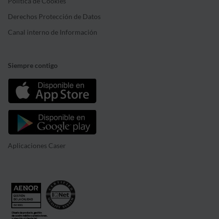
Política de Cookies
Derechos Protección de Datos
Canal interno de Información
Siempre contigo
Aplicaciones Caser