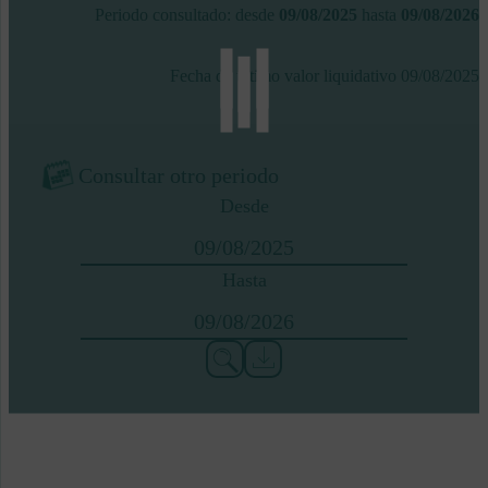
Periodo consultado: desde
09/08/2025
hasta
09/08/2026
Fecha de último valor liquidativo
09/08/2025
Consultar otro periodo
Desde
Hasta