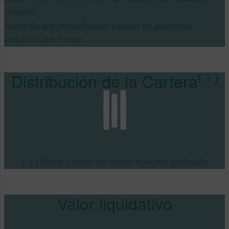
cerrados.
Recuerda que rentabilidades pasadas no garantizan
rentabilidades futuras.
Distribución de la Cartera
( 1 )
( 1 ) Datos a cierre del último trimestre publicado
Valor liquidativo