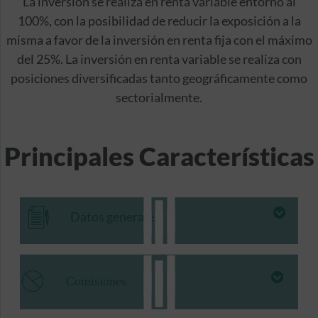
La inversión se realiza en renta variable entorno al
100%, con la posibilidad de reducir la exposición a la
misma a favor de la inversión en renta fija con el máximo
del 25%. La inversión en renta variable se realiza con
posiciones diversificadas tanto geográficamente como
sectorialmente.
Principales Características
Datos generales
Comisiones