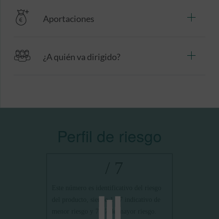
Aportaciones
¿A quién va dirigido?
Perfil de riesgo
/ 7
Este número es identificativo del riesgo
del producto, siendo 1 / 7 indicativo de
menor riesgo y 7 / 7 de mayor riesgo.