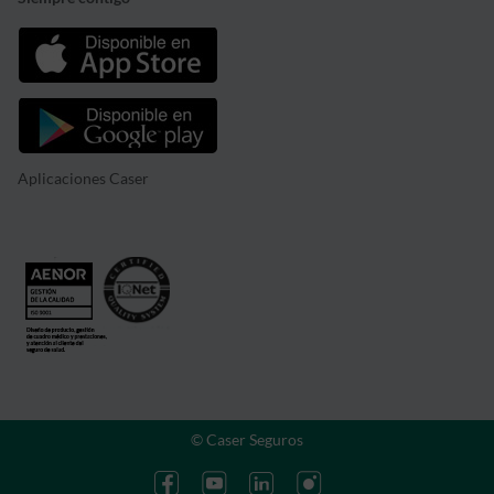
Aplicaciones Caser
© Caser Seguros