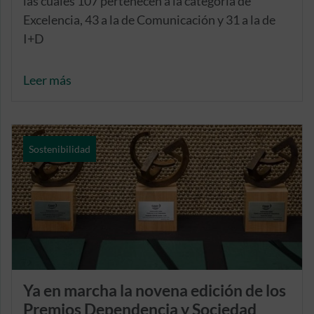
las cuales 107 pertenecen a la categoría de
Excelencia, 43 a la de Comunicación y 31 a la de
I+D
Leer más
Sostenibilidad
Ya en marcha la novena edición de los
Premios Dependencia y Sociedad