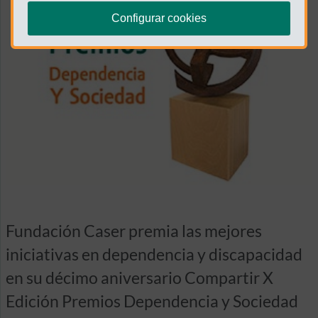
Configurar cookies
Fundación Caser premia las mejores
iniciativas en dependencia y discapacidad
en su décimo aniversario Compartir X
Edición Premios Dependencia y Sociedad