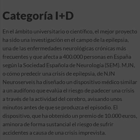
Categoría I+D
En el ámbito universitario o científico, el mejor proyecto
ha sido una investigación en el campo de la epilepsia,
una de las enfermedades neurológicas crónicas más
frecuentes y que afecta a 400.000 personas en España
según la Sociedad Española de Neurología (SEM). MJN,
o cómo predecir una crisis de epilepsia, de NJN
Neuroserveis ha diseñado un dispositivo médico similar
a un audífono que evalúa el riesgo de padecer una crisis
a través de la actividad del cerebro, avisando unos
minutos antes de que se produzca el episodio. El
dispositivo, que ha obtenido un premio de 10.000 euros,
aminora de forma sustancial el riesgo de sufrir
accidentes a causa de una crisis imprevista.