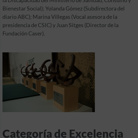
la Discapacidad del Ministerio de Sanidad, Consumo y
Bienestar Social); Yolanda Gómez (Subdirectora del
diario ABC); Marina Villegas (Vocal asesora de la
presidencia de CSIC) y Juan Sitges (Director de la
Fundación Caser).
Categoría de Excelencia