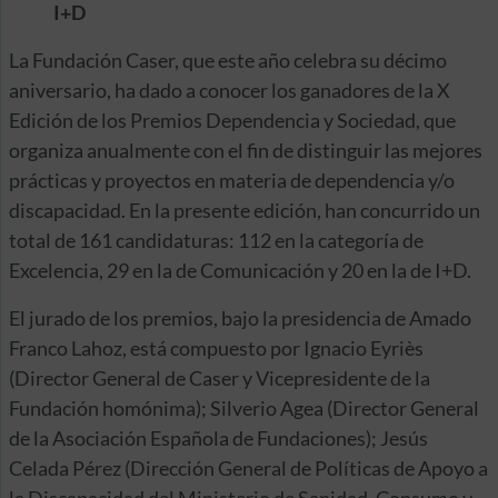
I+D
La Fundación Caser, que este año celebra su décimo
aniversario, ha dado a conocer los ganadores de la X
Edición de los Premios Dependencia y Sociedad, que
organiza anualmente con el fin de distinguir las mejores
prácticas y proyectos en materia de dependencia y/o
discapacidad. En la presente edición, han concurrido un
total de 161 candidaturas: 112 en la categoría de
Excelencia, 29 en la de Comunicación y 20 en la de I+D.
El jurado de los premios, bajo la presidencia de Amado
Franco Lahoz, está compuesto por Ignacio Eyriès
(Director General de Caser y Vicepresidente de la
Fundación homónima); Silverio Agea (Director General
de la Asociación Española de Fundaciones); Jesús
Celada Pérez (Dirección General de Políticas de Apoyo a