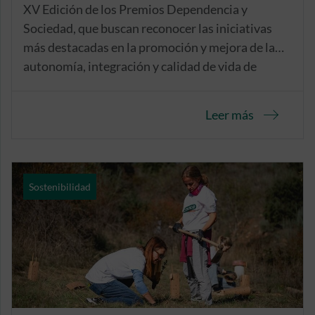
XV Edición de los Premios Dependencia y
Sociedad, que buscan reconocer las iniciativas
más destacadas en la promoción y mejora de la
autonomía, integración y calidad de vida de
personas con dependencia o discapacidad y
sensibilizar a la sociedad en esta materia.
Leer más
Sostenibilidad