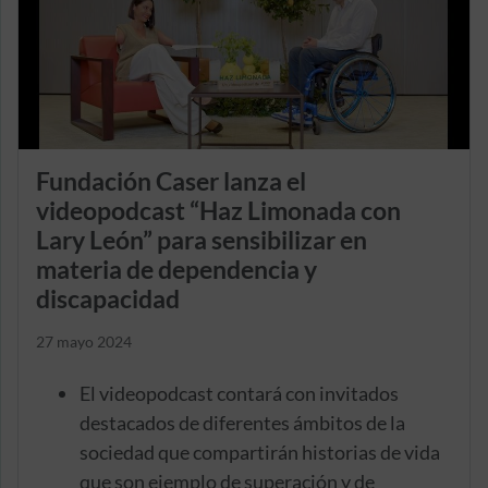
Fundación Caser lanza el
videopodcast “Haz Limonada con
Lary León” para sensibilizar en
materia de dependencia y
discapacidad
27 mayo 2024
El videopodcast contará con invitados
destacados de diferentes ámbitos de la
sociedad que compartirán historias de vida
que son ejemplo de superación y de