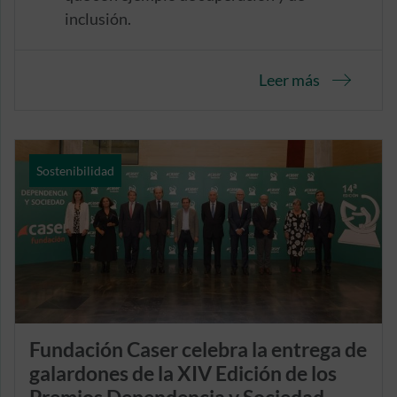
inclusión.
La primera temporada, disponible en
Youtube, Spotify y iVoox, tendrá 10
Leer más
capítulos en formato entrevista que se
emitirán progresivamente cada tres
semanas.
Sostenibilidad
Fundación Caser celebra la entrega de
galardones de la XIV Edición de los