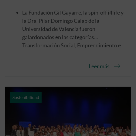
La Fundación Gil Gayarre, la spin-off i4life y
la Dra. Pilar Domingo Calap de la
Universidad de Valencia fueron
galardonados en las categorías
Transformación Social, Emprendimiento e
I+D+i, respectivamente.
Leer más
Sostenibilidad