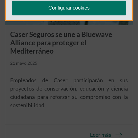
Configurar cookies
Caser Seguros se une a Bluewave
Alliance para proteger el
Mediterráneo
21 mayo 2025
Empleados de Caser participarán en sus
proyectos de conservación, educación y ciencia
ciudadana para reforzar su compromiso con la
sostenibilidad.
Leer más