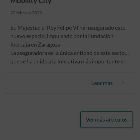
Mobility City
20 febrero 2023
Su Majestad el Rey Felipe VI ha inaugurado este
nuevo espacio, impulsado por la Fundación
Ibercaja en Zaragoza
La aseguradora es la única entidad de este sector
que se ha unido a la iniciativa más importante en
España para el fomento de la movilidad
sostenible
Leer más
Ver más artículos