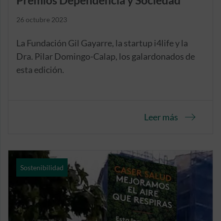
Premios Dependencia y Sociedad
26 octubre 2023
La Fundación Gil Gayarre, la startup i4life y la
Dra. Pilar Domingo-Calap, los galardonados de
esta edición.
Leer más
Sostenibilidad