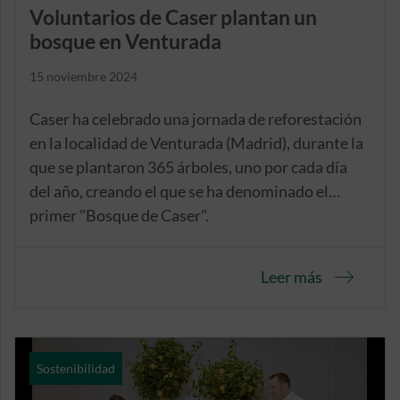
Voluntarios de Caser plantan un
bosque en Venturada
15 noviembre 2024
Caser ha celebrado una jornada de reforestación
en la localidad de Venturada (Madrid), durante la
que se plantaron 365 árboles, uno por cada día
del año, creando el que se ha denominado el
primer "Bosque de Caser".
Leer más
Sostenibilidad