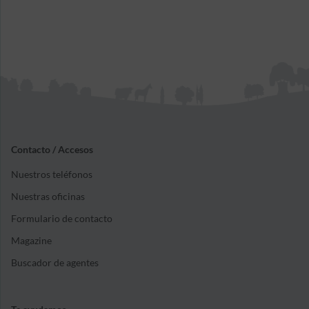
Contacto / Accesos
Nuestros teléfonos
Nuestras oficinas
Formulario de contacto
Magazine
Buscador de agentes