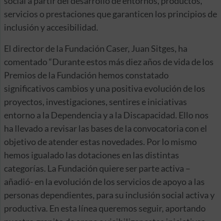
social a partir del desarrollo de entornos, productos,
servicios o prestaciones que garanticen los principios de
inclusión y accesibilidad.
El director de la Fundación Caser, Juan Sitges, ha
comentado “Durante estos más diez años de vida de los
Premios de la Fundación hemos constatado
significativos cambios y una positiva evolución de los
proyectos, investigaciones, sentires e iniciativas
entorno a la Dependencia y a la Discapacidad. Ello nos
ha llevado a revisar las bases de la convocatoria con el
objetivo de atender estas novedades. Por lo mismo
hemos igualado las dotaciones en las distintas
categorías. La Fundación quiere ser parte activa –
añadió- en la evolución de los servicios de apoyo a las
personas dependientes, para su inclusión social activa y
productiva. En esta línea queremos seguir, aportando