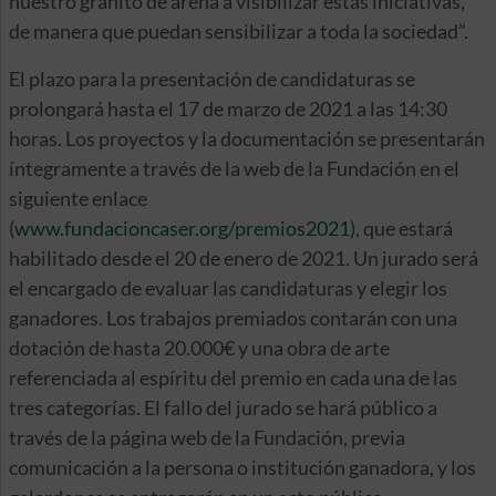
nuestro granito de arena a visibilizar estas iniciativas,
de manera que puedan sensibilizar a toda la sociedad”.
El plazo para la presentación de candidaturas se
prolongará hasta el 17 de marzo de 2021 a las 14:30
horas. Los proyectos y la documentación se presentarán
íntegramente a través de la web de la Fundación en el
siguiente enlace
(
www.fundacioncaser.org/premios2021
), que estará
habilitado desde el 20 de enero de 2021. Un jurado será
el encargado de evaluar las candidaturas y elegir los
ganadores. Los trabajos premiados contarán con una
dotación de hasta 20.000€ y una obra de arte
referenciada al espíritu del premio en cada una de las
tres categorías. El fallo del jurado se hará público a
través de la página web de la Fundación, previa
comunicación a la persona o institución ganadora, y los