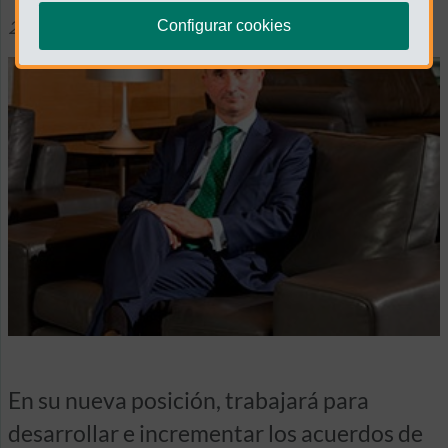
25 octubre 2018
Otras Noticias
Configurar cookies
En su nueva posición, trabajará para
desarrollar e incrementar los acuerdos de