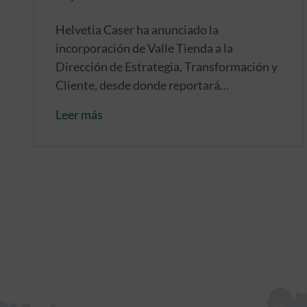
Helvetia Caser ha anunciado la
incorporación de Valle Tienda a la
Dirección de Estrategia, Transformación y
Cliente, desde donde reportará
directamente a David Gómez, al frente de
Leer más
esta dirección.