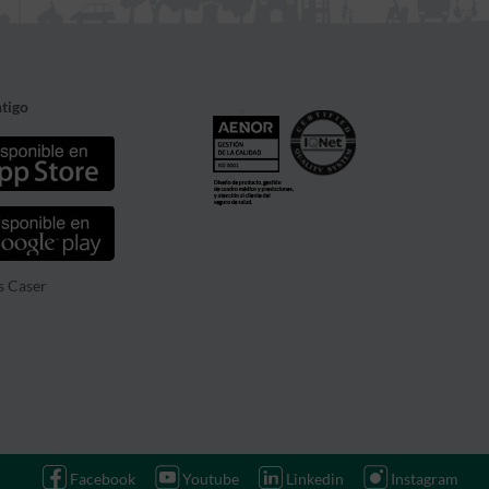
tigo
s Caser
Facebook
Youtube
Linkedin
Instagram