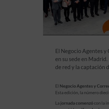
El Negocio Agentes y
en su sede en Madrid. 
de red y la captación d
El
Negocio Agentes y Corred
Esta edición, la número diecis
La
jornada comenzó
con la i