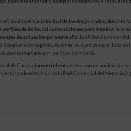
 del ejercicio anterior y expuso los objetivos y retos a los
e”, ha sido el eje principal de las dos jornadas, durante 
 perfiles de éxito, así como acciones para impulsar el c
os ejes de actuación para este año
: la eficiencia comercial
 el desarrollo de negocio. Además, se puso especial foco en 
 escenario marcado por los tipos de interés.
ral de Caser, clausuró el encuentro con un análisis de las 
 destacando el trabajo de la Red Comercial del Negocio A