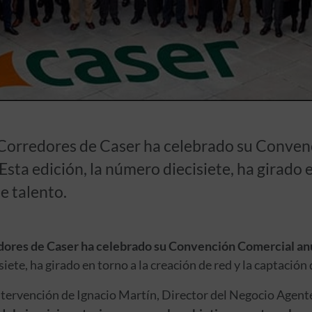
 Corredores de Caser ha celebrado su Conven
Esta edición, la número diecisiete, ha girado 
e talento.
ores de Caser ha celebrado su Convención Comercial anu
iete, ha girado en torno a la creación de red y la captación 
ntervención de Ignacio Martín, Director del Negocio Agent