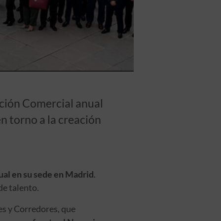
ción Comercial anual
en torno a la creación
al en su sede en Madrid
.
de talento.
es y Corredores, que