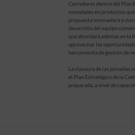
Corredores dentro del Plan Es
novedades en productos que s
propuesta innovadora y clara
desarrollo del equipo comerc
que ahondará además en la fo
aprovechar las oportunidades
herramienta de gestión de red
La clausura de las jornadas c
el Plan Estratégico de la Co
preparada, a nivel de capacid