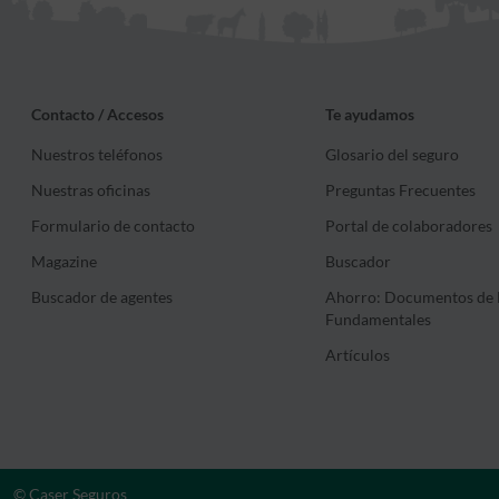
Contacto / Accesos
Te ayudamos
Nuestros teléfonos
Glosario del seguro
Nuestras oficinas
Preguntas Frecuentes
Formulario de contacto
Portal de colaboradores
Magazine
Buscador
Buscador de agentes
Ahorro: Documentos de 
Fundamentales
Artículos
© Caser Seguros