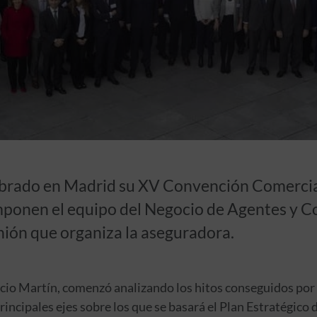
ebrado en Madrid su XV Convención Comercia
mponen el equipo del Negocio de Agentes y C
nión que organiza la aseguradora.
acio Martín, comenzó analizando los hitos conseguidos por
incipales ejes sobre los que se basará el Plan Estratégico