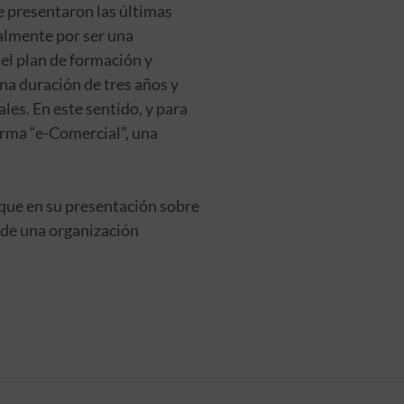
se presentaron las últimas
almente por ser una
el plan de formación y
na duración de tres años y
es. En este sentido, y para
orma “e-Comercial”, una
, que en su presentación sobre
 de una organización