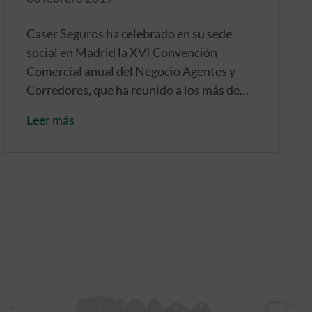
Caser Seguros ha celebrado en su sede
social en Madrid la XVI Convención
Comercial anual del Negocio Agentes y
Corredores, que ha reunido a los más de
150 profesionales que componen su
Leer más
equipo.