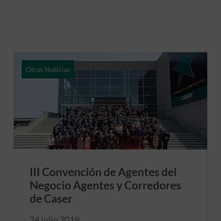
Otras Noticias
III Convención de Agentes del
Negocio Agentes y Corredores
de Caser
24 julio 2019