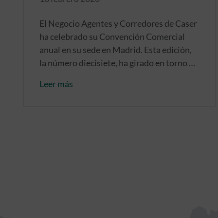
El Negocio Agentes y Corredores de Caser
ha celebrado su Convención Comercial
anual en su sede en Madrid. Esta edición,
la número diecisiete, ha girado en torno a
la creación de red y la captación de talento.
Leer más