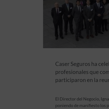
Caser Seguros ha cel
profesionales que co
participaron en la reu
El Director del Negocio, Ign
poniendo de manifiesto los pr