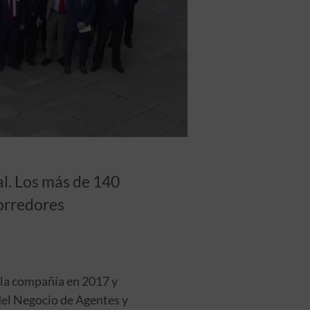
l. Los más de 140
orredores
 la compañía en 2017 y
 del Negocio de Agentes y