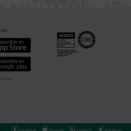
tigo
s Caser
Facebook
Youtube
Linkedin
Instagram