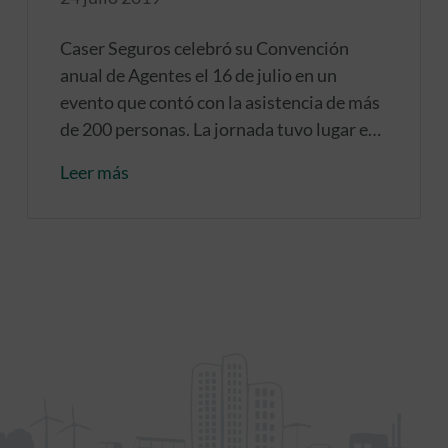
Caser Seguros celebró su Convención
anual de Agentes el 16 de julio en un
evento que contó con la asistencia de más
de 200 personas. La jornada tuvo lugar en
Kinépolis Ciudad de la Imagen bajo el lema
Leer más
"Comprometidos con tu éxito"