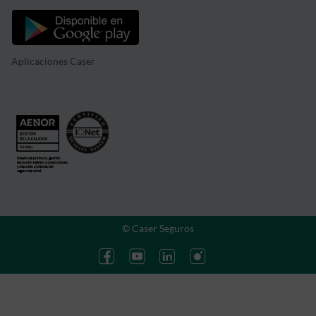
Aplicaciones Caser
© Caser Seguros