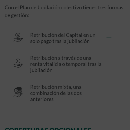
Con el Plan de Jubilación colectivo tienes tres formas
de gestión:
Retribución del Capital en un
solo pago tras la jubilación
Retribución a través de una
renta vitalicia o temporal tras la
jubilación
Retribución mixta, una
combinación de las dos
anteriores