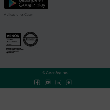
Aplicaciones Caser
© Caser Seguros