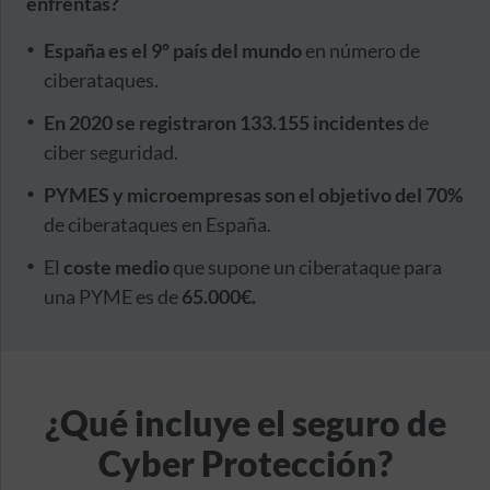
enfrentas?
España es el 9º país del mundo
en número de
ciberataques.
En 2020 se registraron 133.155 incidentes
de
ciber seguridad.
PYMES y microempresas son el objetivo del 70%
de ciberataques en España.
El
coste medio
que supone un ciberataque para
una PYME es de
65.000€.
¿Qué incluye el seguro de
Cyber Protección?