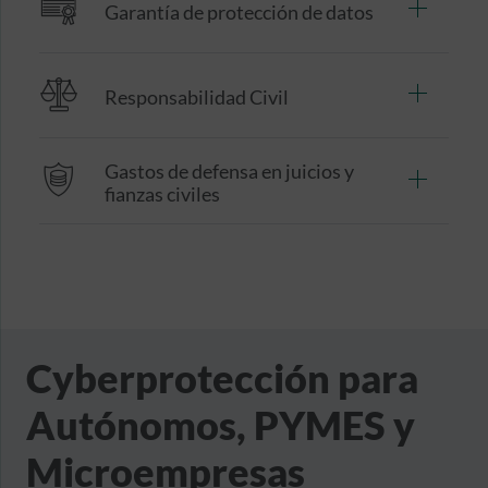
Garantía de protección de datos
Responsabilidad Civil
Gastos de defensa en juicios y
fianzas civiles
Cyberprotección para
Autónomos, PYMES y
Microempresas