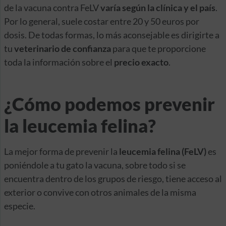
de la vacuna contra FeLV
varía según la clínica y el país
.
Por lo general, suele costar entre 20 y 50 euros por
dosis. De todas formas, lo más aconsejable es dirigirte a
tu
veterinario de confianza
para que te proporcione
toda la información sobre el
precio exacto
.
¿Cómo podemos prevenir
la leucemia felina?
La mejor forma de prevenir la
leucemia felina (FeLV)
es
poniéndole a tu gato la vacuna, sobre todo si se
encuentra dentro de los grupos de riesgo, tiene acceso al
exterior o convive con otros animales de la misma
especie.