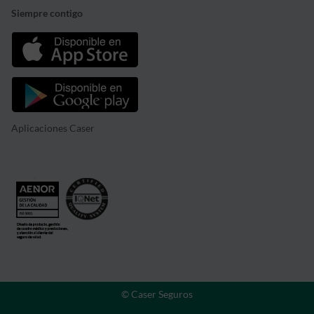
Siempre contigo
Aplicaciones Caser
© Caser Seguros