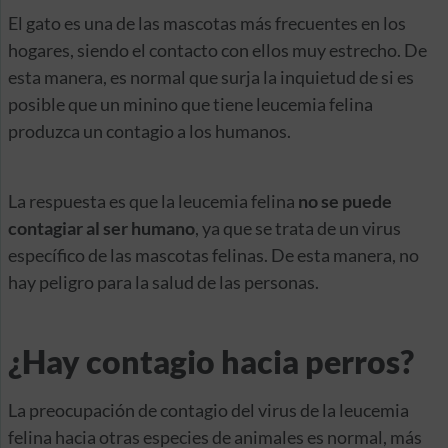
El gato es una de las mascotas más frecuentes en los
hogares, siendo el contacto con ellos muy estrecho. De
esta manera, es normal que surja la inquietud de si es
posible que un minino que tiene leucemia felina
produzca un contagio a los humanos.
La respuesta es que la leucemia felina
no se puede
contagiar al ser humano
, ya que se trata de un virus
específico de las mascotas felinas. De esta manera, no
hay peligro para la salud de las personas.
¿Hay contagio hacia perros?
La preocupación de contagio del virus de la leucemia
felina hacia otras especies de animales es normal, más