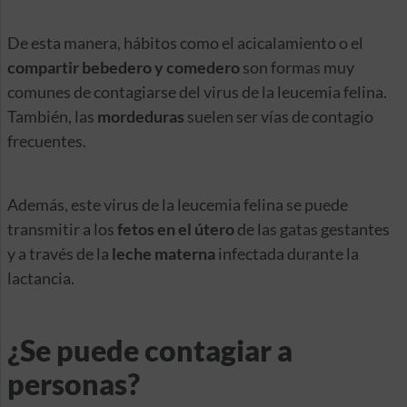
De esta manera, hábitos como el acicalamiento o el
compartir bebedero y comedero
son formas muy
comunes de contagiarse del virus de la leucemia felina.
También, las
mordeduras
suelen ser vías de contagio
frecuentes.
Además, este virus de la leucemia felina se puede
transmitir a los
fetos en el útero
de las gatas gestantes
y a través de la
leche materna
infectada durante la
lactancia.
¿Se puede contagiar a
personas?