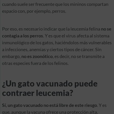
cuando suele ser frecuente que los mininos compartan
espacio con, por ejemplo, perros.
Por eso, es necesario indicar que la leucemia felina
no se
contagia a los perros
. Y es que el virus afecta al sistema
inmunológico de los gatos, haciéndolos más vulnerables
a infecciones, anemias y ciertos tipos de cáncer. Sin
embargo,
no es zoonótico
, es decir, no se transmite a
otras especies fuera de los felinos.
¿Un gato vacunado puede
contraer leucemia?
Sí, un gato vacunado no está libre de este riesgo
. Y es
que, aunque la vacuna ofrece una protección alta,