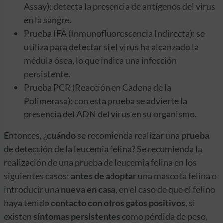
Assay): detecta la presencia de antígenos del virus
en la sangre.
Prueba IFA (Inmunofluorescencia Indirecta): se
utiliza para detectar si el virus ha alcanzado la
médula ósea, lo que indica una infección
persistente.
Prueba PCR (Reacción en Cadena de la
Polimerasa): con esta prueba se advierte la
presencia del ADN del virus en su organismo.
Entonces, ¿
cuándo
se recomienda realizar una
prueba
de detección de la leucemia felina? Se recomienda la
realización de una prueba de leucemia felina en los
siguientes casos:
antes de adoptar
una mascota felina o
introducir una
nueva en casa
, en el caso de que el felino
haya tenido
contacto con otros gatos positivos
, si
existen
síntomas persistentes
como pérdida de peso,