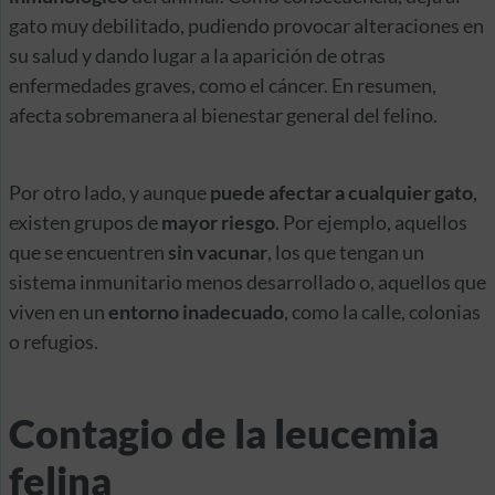
gato muy debilitado, pudiendo provocar alteraciones en
su salud y dando lugar a la aparición de otras
enfermedades graves, como el cáncer. En resumen,
afecta sobremanera al bienestar general del felino.
Por otro lado, y aunque
puede afectar a cualquier gato
,
existen grupos de
mayor riesgo
. Por ejemplo, aquellos
que se encuentren
sin vacunar
, los que tengan un
sistema inmunitario menos desarrollado o, aquellos que
viven en un
entorno inadecuado
, como la calle, colonias
o refugios.
Contagio de la leucemia
felina