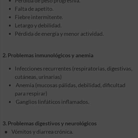
Pérdida de peso progresiva.
Falta de apetito.
Fiebre intermitente.
Letargo y debilidad.
Pérdida de energía y menor actividad.
2. Problemas inmunológicos y anemia
Infecciones recurrentes (respiratorias, digestivas,
cutáneas, urinarias)
Anemia (mucosas pálidas, debilidad, dificultad
para respirar)
Ganglios linfáticos inflamados.
3. Problemas digestivos y neurológicos
● Vómitos y diarrea crónica.