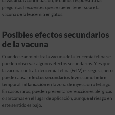
la
vacuna
. A continuación, le damos respuesta a las
preguntas frecuentes que se suelen tener sobre la
vacuna de la leucemia en gatos.
Posibles efectos secundarios
de la vacuna
Cuando se administra la vacuna de la leucemia felina se
pueden observar algunos efectos secundarios. Y es que
la vacuna contra la leucemia felina (FeLV) es segura, pero
puede causar
efectos secundarios leves
como
fiebre
temporal,
inflamación
en la zona de inyección o letargo.
En casos raros, pueden presentarse reacciones alérgicas
o sarcomas en el lugar de aplicación, aunque el riesgo en
este sentido es bajo.