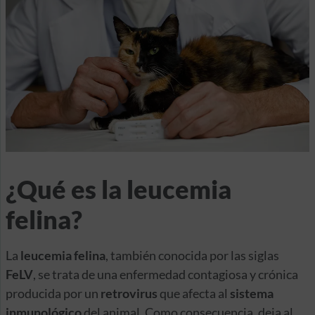
¿Qué es la leucemia
felina?
La
leucemia felina
, también conocida por las siglas
FeLV
, se trata de una enfermedad contagiosa y crónica
producida por un
retrovirus
que afecta al
sistema
inmunológico
del animal. Como consecuencia, deja al