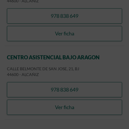
44600
-
ALCAÑIZ
978 838 649
llamar CENTRO ASISTENC
Ver ficha
CENTRO ASISTENCIAL BA
CENTRO ASISTENCIAL BAJO ARAGON
CALLE BELMONTE DE SAN JOSE, 21, BJ
44600
-
ALCAÑIZ
978 838 649
llamar CENTRO ASISTENC
Ver ficha
CENTRO ASISTENCIAL BA