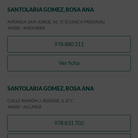
SANTOLARIA GOMEZ, ROSA ANA
AVENIDA SAN JORGE, 46, 1º, (CLINICA MEDIASA)
44500
-
ANDORRA
978 880 211
llamar SANTOLARIA GOME
Ver ficha
SANTOLARIA GOMEZ, ROS
SANTOLARIA GOMEZ, ROSA ANA
CALLE RAMÓN J. SENDER, 3, 2º, C
44600
-
ALCAÑIZ
978 831 702
llamar SANTOLARIA GOME