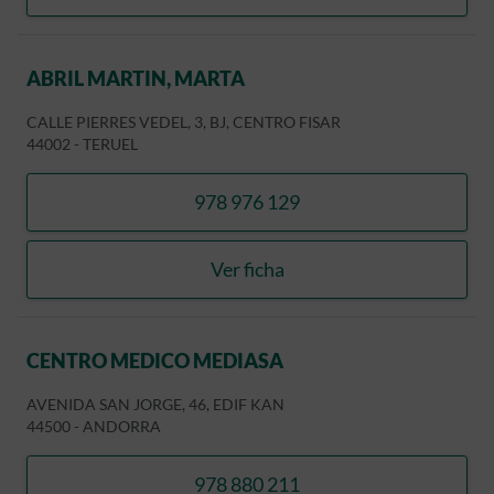
ABRIL MARTIN, MARTA
CALLE PIERRES VEDEL, 3, BJ, CENTRO FISAR
44002
-
TERUEL
978 976 129
llamar ABRIL MARTIN, MA
Ver ficha
ABRIL MARTIN, MARTA
CENTRO MEDICO MEDIASA
AVENIDA SAN JORGE, 46, EDIF KAN
44500
-
ANDORRA
978 880 211