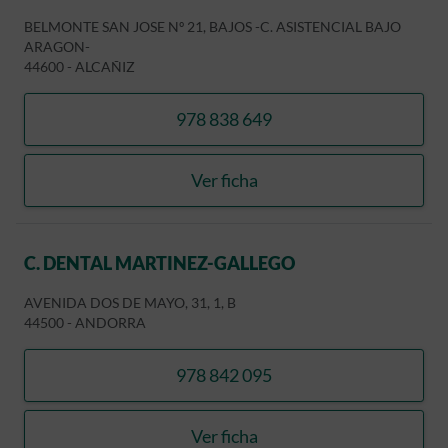
BELMONTE SAN JOSE Nº 21, BAJOS -C. ASISTENCIAL BAJO
ARAGON-
44600
-
ALCAÑIZ
978 838 649
llamar BERNAD VIAMONTE
Ver ficha
BERNAD VIAMONTE, JUA
C. DENTAL MARTINEZ-GALLEGO
AVENIDA DOS DE MAYO, 31, 1, B
44500
-
ANDORRA
978 842 095
llamar C. DENTAL MARTIN
Ver ficha
C. DENTAL MARTINEZ-GA