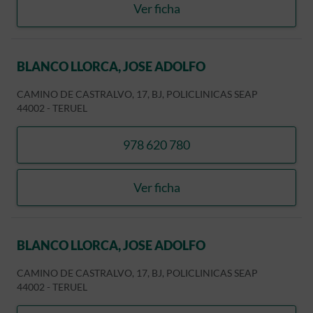
Ver ficha
SANTOLARIA GOMEZ, ROS
BLANCO LLORCA, JOSE ADOLFO
CAMINO DE CASTRALVO, 17, BJ, POLICLINICAS SEAP
44002
-
TERUEL
978 620 780
llamar BLANCO LLORCA, J
Ver ficha
BLANCO LLORCA, JOSE A
BLANCO LLORCA, JOSE ADOLFO
CAMINO DE CASTRALVO, 17, BJ, POLICLINICAS SEAP
44002
-
TERUEL