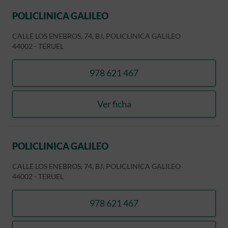
POLICLINICA GALILEO
CALLE LOS ENEBROS, 74, BJ, POLICLINICA GALILEO
44002
-
TERUEL
978 621 467
llamar POLICLINICA GALIL
Ver ficha
POLICLINICA GALILEO
POLICLINICA GALILEO
CALLE LOS ENEBROS, 74, BJ, POLICLINICA GALILEO
44002
-
TERUEL
978 621 467
llamar POLICLINICA GALIL