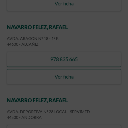
Ver ficha
CENTRO MEDICO PRESAN
NAVARRO FELEZ, RAFAEL
AVDA. ARAGON Nº 18 - 1º B
44600
-
ALCAÑIZ
978 835 665
llamar NAVARRO FELEZ, RA
Ver ficha
NAVARRO FELEZ, RAFAEL
NAVARRO FELEZ, RAFAEL
AVDA. DEPORTIVA Nº 28 LOCAL - SERVIMED
44500
-
ANDORRA