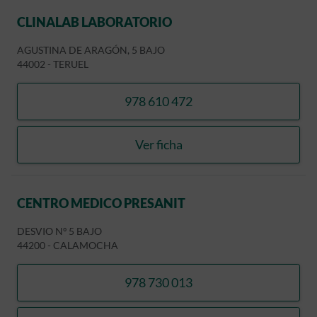
CLINALAB LABORATORIO
AGUSTINA DE ARAGÓN, 5 BAJO
44002
-
TERUEL
978 610 472
llamar CLINALAB LABORA
Ver ficha
CLINALAB LABORATORIO
CENTRO MEDICO PRESANIT
DESVIO Nº 5 BAJO
44200
-
CALAMOCHA
978 730 013
llamar CENTRO MEDICO P