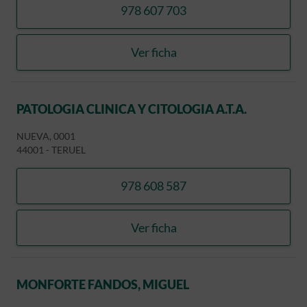
978 607 703
llamar DOBON ABRIL, BEA
Ver ficha
DOBON ABRIL, BEATRIZ
PATOLOGIA CLINICA Y CITOLOGIA A.T.A.
NUEVA, 0001
44001
-
TERUEL
978 608 587
llamar PATOLOGIA CLINICA 
Ver ficha
PATOLOGIA CLINICA Y CITO
MONFORTE FANDOS, MIGUEL