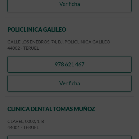
Ver ficha
POLICLINICA GALILEO
POLICLINICA GALILEO
CALLE LOS ENEBROS, 74, BJ, POLICLINICA GALILEO
44002
-
TERUEL
978 621 467
llamar POLICLINICA GALIL
Ver ficha
POLICLINICA GALILEO
CLINICA DENTAL TOMAS MUÑOZ
CLAVEL, 0002, 1, B
44001
-
TERUEL