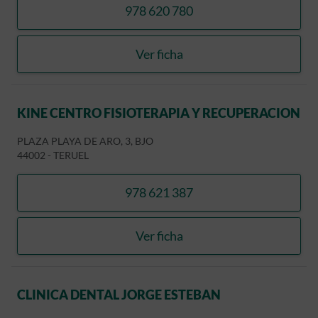
978 620 780
llamar BLANCO LLORCA, J
Ver ficha
BLANCO LLORCA, JOSE A
KINE CENTRO FISIOTERAPIA Y RECUPERACION
PLAZA PLAYA DE ARO, 3, BJO
44002
-
TERUEL
978 621 387
llamar KINE CENTRO FISI
Ver ficha
KINE CENTRO FISIOTERAP
CLINICA DENTAL JORGE ESTEBAN