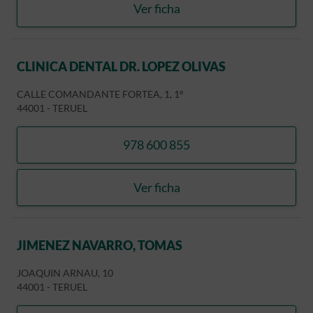
Ver ficha
MARTINEZ UBIETO, FERN
CLINICA DENTAL DR. LOPEZ OLIVAS
CALLE COMANDANTE FORTEA, 1, 1º
44001
-
TERUEL
978 600 855
llamar CLINICA DENTAL DR
Ver ficha
CLINICA DENTAL DR. LOPE
JIMENEZ NAVARRO, TOMAS
JOAQUIN ARNAU, 10
44001
-
TERUEL