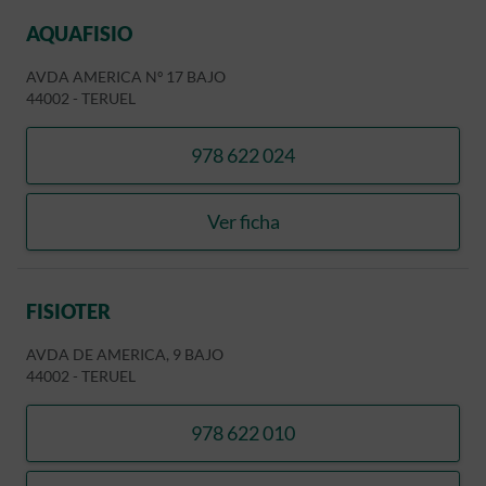
AQUAFISIO
AVDA AMERICA Nº 17 BAJO
44002
-
TERUEL
978 622 024
llamar AQUAFISIO
Ver ficha
AQUAFISIO
FISIOTER
AVDA DE AMERICA, 9 BAJO
44002
-
TERUEL
978 622 010
llamar FISIOTER