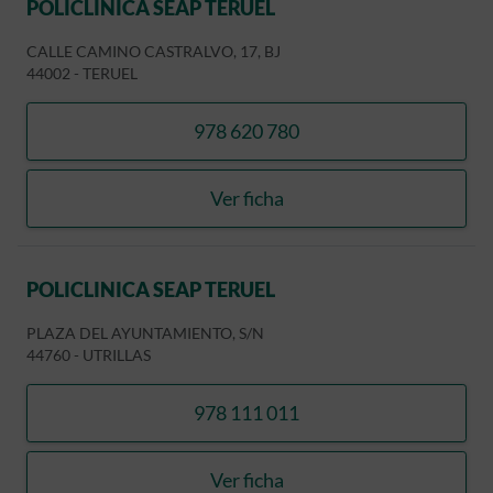
POLICLINICA SEAP TERUEL
CALLE CAMINO CASTRALVO, 17, BJ
44002
-
TERUEL
978 620 780
llamar POLICLINICA SEAP 
Ver ficha
POLICLINICA SEAP TERUEL
POLICLINICA SEAP TERUEL
PLAZA DEL AYUNTAMIENTO, S/N
44760
-
UTRILLAS
978 111 011
llamar POLICLINICA SEAP 
Ver ficha
POLICLINICA SEAP TERUEL