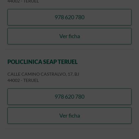
44002
-
TERUEL
978 620 780
llamar POLICLINICA SEAP 
Ver ficha
POLICLINICA SEAP TERUEL
POLICLINICA SEAP TERUEL
CALLE CAMINO CASTRALVO, 17, BJ
44002
-
TERUEL
978 620 780
llamar POLICLINICA SEAP 
Ver ficha
POLICLINICA SEAP TERUEL