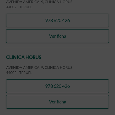
AVENIDA AMERICA, 9, CLINICA HORUS
44002
-
TERUEL
978 620 426
llamar CLINICA HORUS
Ver ficha
CLINICA HORUS
CLINICA HORUS
AVENIDA AMERICA, 9, CLINICA HORUS
44002
-
TERUEL
978 620 426
llamar CLINICA HORUS
Ver ficha
CLINICA HORUS