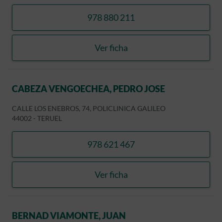
978 880 211
llamar JOSE MARIA GRASA 
Ver ficha
JOSE MARIA GRASA BIEC
CABEZA VENGOECHEA, PEDRO JOSE
CALLE LOS ENEBROS, 74, POLICLINICA GALILEO
44002
-
TERUEL
978 621 467
llamar CABEZA VENGOECH
Ver ficha
CABEZA VENGOECHEA, PE
BERNAD VIAMONTE, JUAN