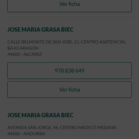
Ver ficha
JOSE MARIA GRASA BIEC
JOSE MARIA GRASA BIEC
CALLE BELMONTE DE SAN JOSE, 21, CENTRO ASISTENCIAL
BAJO ARAGON
44600
-
ALCAÑIZ
978 838 649
llamar JOSE MARIA GRASA 
Ver ficha
JOSE MARIA GRASA BIEC
JOSE MARIA GRASA BIEC
AVENIDA SAN JORGE, 46, CENTRO MEDICO MEDIASA
44500
-
ANDORRA