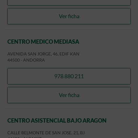
llamar CENTRO MEDICO M
Ver ficha
CENTRO MEDICO MEDIAS
CENTRO MEDICO MEDIASA
AVENIDA SAN JORGE, 46, EDIF KAN
44500
-
ANDORRA
978 880 211
llamar CENTRO MEDICO M
Ver ficha
CENTRO MEDICO MEDIAS
CENTRO ASISTENCIAL BAJO ARAGON
CALLE BELMONTE DE SAN JOSE, 21, BJ