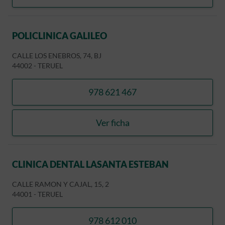
POLICLINICA GALILEO
CALLE LOS ENEBROS, 74, BJ
44002
-
TERUEL
978 621 467
llamar POLICLINICA GALIL
Ver ficha
POLICLINICA GALILEO
CLINICA DENTAL LASANTA ESTEBAN
CALLE RAMON Y CAJAL, 15, 2
44001
-
TERUEL
978 612 010