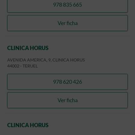
978 835 665
llamar NAVARRO FELEZ, RA
Ver ficha
NAVARRO FELEZ, RAFAEL
CLINICA HORUS
AVENIDA AMERICA, 9, CLINICA HORUS
44002
-
TERUEL
978 620 426
llamar CLINICA HORUS
Ver ficha
CLINICA HORUS
CLINICA HORUS