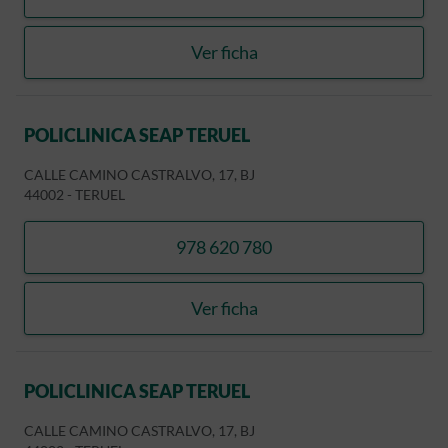
llamar CLINICA DENTAL L
Ver ficha
CLINICA DENTAL LASANTA
POLICLINICA SEAP TERUEL
CALLE CAMINO CASTRALVO, 17, BJ
44002
-
TERUEL
978 620 780
llamar POLICLINICA SEAP 
Ver ficha
POLICLINICA SEAP TERUEL
POLICLINICA SEAP TERUEL
CALLE CAMINO CASTRALVO, 17, BJ