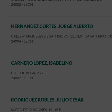
24002
-
LEON
HERNANDEZ CORTES, JORGE ALBERTO
CALLE MARQUESES DE SAN ISIDRO, 11, CLINICA SAN FRANC
24004
-
LEON
CARNERO LOPEZ, ISABELINO
LOPE DE VEGA, 2 2 B
24002
-
LEON
RODRIGUEZ ROBLES, JULIO CESAR
SUERO DE QUIÑONES, 19 - 6º B