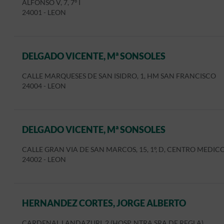
ALFONSO V, 7, 7º I
24001
-
LEON
DELGADO VICENTE, Mª SONSOLES
CALLE MARQUESES DE SAN ISIDRO, 1, HM SAN FRANCISCO
24004
-
LEON
DELGADO VICENTE, Mª SONSOLES
CALLE GRAN VIA DE SAN MARCOS, 15, 1º, D, CENTRO MEDIC
24002
-
LEON
HERNANDEZ CORTES, JORGE ALBERTO
CARDENAL LANDAZURI, 2 (HOSP. NTRA SRA DE REGLA)