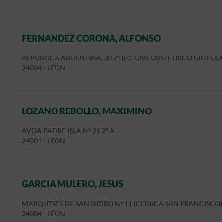
FERNANDEZ CORONA, ALFONSO
REPUBLICA ARGENTINA, 30 7º B (CONS OBSTETRICO GINECO
24004
-
LEON
LOZANO REBOLLO, MAXIMINO
AVDA PADRE ISLA Nº 25 2º A
24001
-
LEON
GARCIA MULERO, JESUS
MARQUESES DE SAN ISIDRO Nº 11 (CLINICA SAN FRANCISCO)
24004
-
LEON