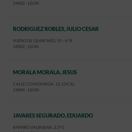
24002
-
LEON
RODRIGUEZ ROBLES, JULIO CESAR
SUERO DE QUIÑONES, 19 - 6º B
24002
-
LEON
MORALA MORALA, JESUS
CALLE COVADONGA, 12, LOCAL
24004
-
LEON
JAVARES SEGURADO, EDUARDO
RAMIRO VALBUENA, 2,3º E