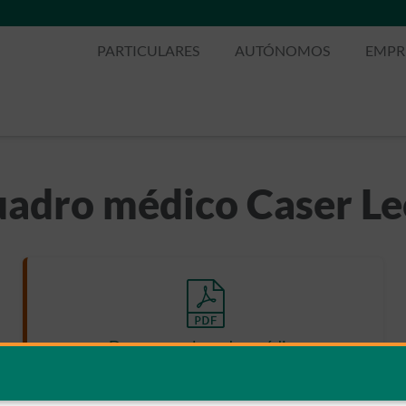
PARTICULARES
AUTÓNOMOS
EMPR
adro médico Caser L
Descargar el cuadro médico