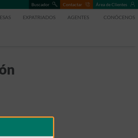
Buscador
Contactar
Área de Clientes
ESAS
EXPATRIADOS
AGENTES
CONÓCENOS
eón