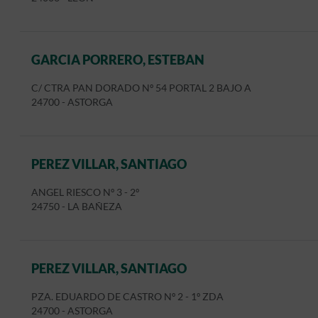
GARCIA PORRERO, ESTEBAN
C/ CTRA PAN DORADO Nº 54 PORTAL 2 BAJO A
24700
-
ASTORGA
PEREZ VILLAR, SANTIAGO
ANGEL RIESCO Nº 3 - 2º
24750
-
LA BAÑEZA
PEREZ VILLAR, SANTIAGO
PZA. EDUARDO DE CASTRO Nº 2 - 1º ZDA
24700
-
ASTORGA