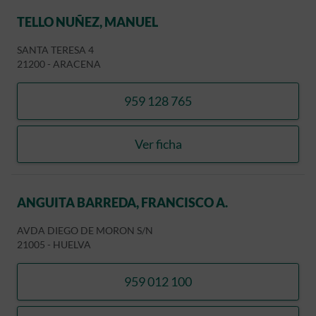
TELLO NUÑEZ, MANUEL
SANTA TERESA 4
21200
-
ARACENA
959 128 765
llamar TELLO NUÑEZ, MAN
Ver ficha
TELLO NUÑEZ, MANUEL
ANGUITA BARREDA, FRANCISCO A.
AVDA DIEGO DE MORON S/N
21005
-
HUELVA
959 012 100
llamar ANGUITA BARREDA,