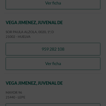
Ver ficha
VIDARTE RODRIGUEZ, DA
VEGA JIMENEZ, JUVENAL DE
SOR PAULA ALZOLA, 0020, 1º, D
21002
-
HUELVA
959 282 108
llamar VEGA JIMENEZ, JUV
Ver ficha
VEGA JIMENEZ, JUVENAL 
VEGA JIMENEZ, JUVENAL DE
MAYOR 96
21440
-
LEPE