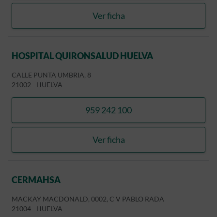
Ver ficha
HLA CLINICA LOS NARANJ
HOSPITAL QUIRONSALUD HUELVA
CALLE PUNTA UMBRIA, 8
21002
-
HUELVA
959 242 100
llamar HOSPITAL QUIRON
Ver ficha
HOSPITAL QUIRONSALUD
CERMAHSA
MACKAY MACDONALD, 0002, C V PABLO RADA
21004
-
HUELVA