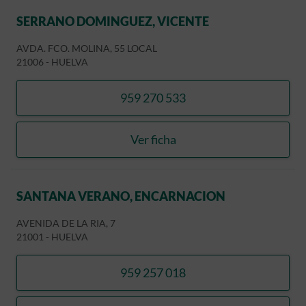
SERRANO DOMINGUEZ, VICENTE
AVDA. FCO. MOLINA, 55 LOCAL
21006
-
HUELVA
959 270 533
llamar SERRANO DOMINGU
Ver ficha
SERRANO DOMINGUEZ, V
SANTANA VERANO, ENCARNACION
AVENIDA DE LA RIA, 7
21001
-
HUELVA
959 257 018
llamar SANTANA VERANO