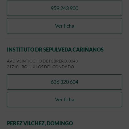
959 243 900
llamar MOTERO CARRASCO
Ver ficha
MOTERO CARRASCO, JUA
INSTITUTO DR SEPULVEDA CARIÑANOS
AVD VEINTIOCHO DE FEBRERO, 0043
21710
-
BOLLULLOS DEL CONDADO
636 320 604
llamar INSTITUTO DR SE
Ver ficha
INSTITUTO DR SEPULVED
PEREZ VILCHEZ, DOMINGO