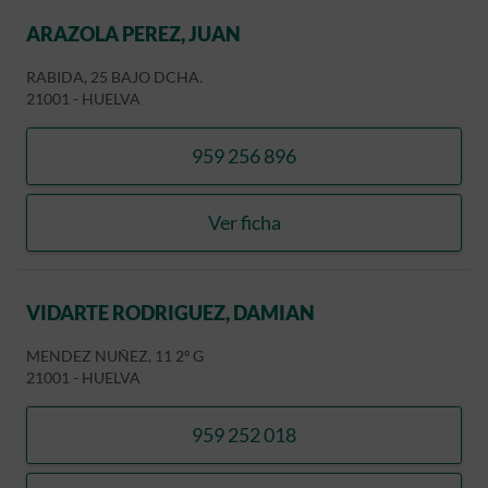
ARAZOLA PEREZ, JUAN
RABIDA, 25 BAJO DCHA.
21001
-
HUELVA
959 256 896
llamar ARAZOLA PEREZ, JU
Ver ficha
ARAZOLA PEREZ, JUAN
VIDARTE RODRIGUEZ, DAMIAN
MENDEZ NUÑEZ, 11 2º G
21001
-
HUELVA
959 252 018
llamar VIDARTE RODRIGU