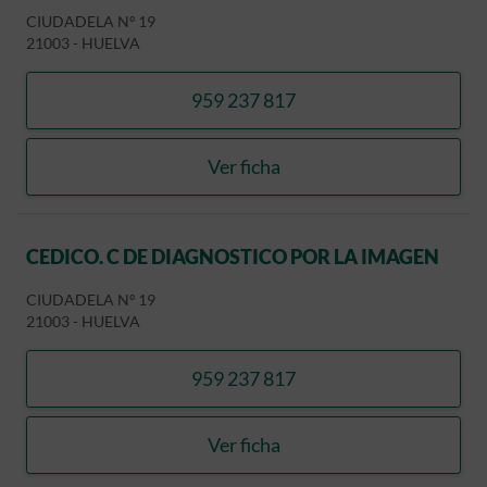
CIUDADELA Nº 19
21003
-
HUELVA
959 237 817
llamar CEDICO. C DE DIA
Ver ficha
CEDICO. C DE DIAGNOSTI
CEDICO. C DE DIAGNOSTICO POR LA IMAGEN
CIUDADELA Nº 19
21003
-
HUELVA
959 237 817
llamar CEDICO. C DE DIA
Ver ficha
CEDICO. C DE DIAGNOSTI