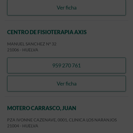
Ver ficha
CENTRO DE FISIOTERAPIA
CENTRO DE FISIOTERAPIA AXIS
MANUEL SANCHEZ Nº 32
21006
-
HUELVA
959 270 761
llamar CENTRO DE FISIOTE
Ver ficha
CENTRO DE FISIOTERAPIA
MOTERO CARRASCO, JUAN
PZA IVONNE CAZENAVE, 0001, CLINICA LOS NARANJOS
21004
-
HUELVA