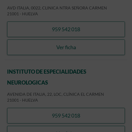
AVD ITALIA, 0022, CLINICA NTRA SEÑORA CARMEN
21001
-
HUELVA
959 542 018
llamar CLINICA CIVTE
Ver ficha
CLINICA CIVTE
INSTITUTO DE ESPECIALIDADES
NEUROLOGICAS
AVENIDA DE ITALIA, 22, LOC, CLÍNICA EL CARMEN
21001
-
HUELVA
959 542 018
llamar INSTITUTO DE ES