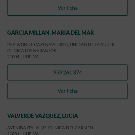
Ver ficha
NIETO CASTILLA, ANDRES
GARCIA MILLAN, MARIA DEL MAR
PZA IVONNE CAZENAVE, 0001, UNIDAD DE LA MUJER
CLINICA LOS NARANJOS
21004
-
HUELVA
959 261 374
llamar GARCIA MILLAN, M
Ver ficha
GARCIA MILLAN, MARIA D
VALVERDE VAZQUEZ, LUCIA
AVENIDA ITALIA, 22, CLINICA DEL CARMEN
21001
-
HUELVA