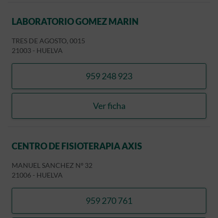
LABORATORIO GOMEZ MARIN
TRES DE AGOSTO, 0015
21003
-
HUELVA
959 248 923
llamar LABORATORIO GO
Ver ficha
LABORATORIO GOMEZ MA
CENTRO DE FISIOTERAPIA AXIS
MANUEL SANCHEZ Nº 32
21006
-
HUELVA
959 270 761
llamar CENTRO DE FISIOTE