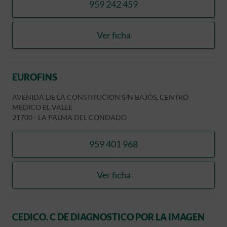
959 242 459
llamar EUROFINS
Ver ficha
EUROFINS
EUROFINS
AVENIDA DE LA CONSTITUCION S/N BAJOS, CENTRO
MEDICO EL VALLE
21700
-
LA PALMA DEL CONDADO
959 401 968
llamar EUROFINS
Ver ficha
EUROFINS
CEDICO. C DE DIAGNOSTICO POR LA IMAGEN