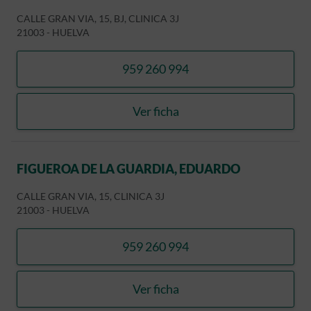
CALLE GRAN VIA, 15, BJ, CLINICA 3J
21003
-
HUELVA
959 260 994
llamar ANTON LILLO, JOSE
Ver ficha
ANTON LILLO, JOSE MIGUE
FIGUEROA DE LA GUARDIA, EDUARDO
CALLE GRAN VIA, 15, CLINICA 3J
21003
-
HUELVA
959 260 994
llamar FIGUEROA DE LA 
Ver ficha
FIGUEROA DE LA GUARDI