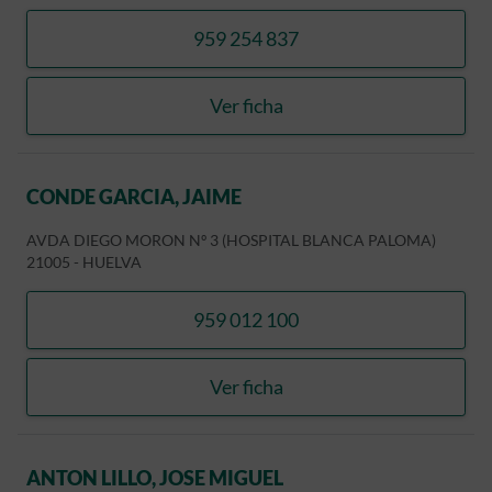
959 254 837
llamar CRISTINA PORRAS 
Ver ficha
CRISTINA PORRAS HIDAL
CONDE GARCIA, JAIME
AVDA DIEGO MORON Nº 3 (HOSPITAL BLANCA PALOMA)
21005
-
HUELVA
959 012 100
llamar CONDE GARCIA, JA
Ver ficha
CONDE GARCIA, JAIME
ANTON LILLO, JOSE MIGUEL