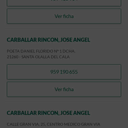
llamar CARRASCO PEREZ
Ver ficha
CARRASCO PEREZ
CARBALLAR RINCON, JOSE ANGEL
POETA DANIEL FLORIDO Nº 1 DCHA.
21260
-
SANTA OLALLA DEL CALA
959 190 655
llamar CARBALLAR RINCON
Ver ficha
CARBALLAR RINCON, JOSE
CARBALLAR RINCON, JOSE ANGEL
CALLE GRAN VIA, 25, CENTRO MEDICO GRAN VIA