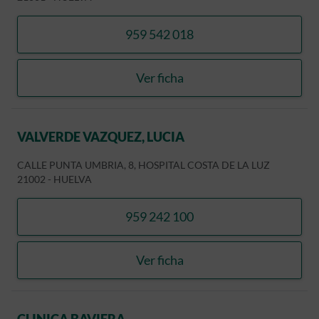
959 542 018
llamar VALVERDE VAZQUEZ
Ver ficha
VALVERDE VAZQUEZ, LUCI
VALVERDE VAZQUEZ, LUCIA
CALLE PUNTA UMBRIA, 8, HOSPITAL COSTA DE LA LUZ
21002
-
HUELVA
959 242 100
llamar VALVERDE VAZQUEZ
Ver ficha
VALVERDE VAZQUEZ, LUCI
CLINICA BAVIERA