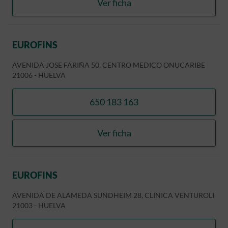
Ver ficha
INSTITUTO DE ESPECIAL
EUROFINS
AVENIDA JOSE FARIÑA 50, CENTRO MEDICO ONUCARIBE
21006
-
HUELVA
650 183 163
llamar EUROFINS
Ver ficha
EUROFINS
EUROFINS
AVENIDA DE ALAMEDA SUNDHEIM 28, CLINICA VENTUROLI
21003
-
HUELVA