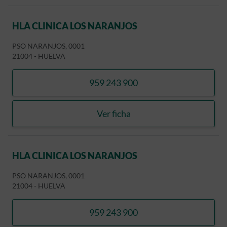
HLA CLINICA LOS NARANJOS
PSO NARANJOS, 0001
21004
-
HUELVA
959 243 900
llamar HLA CLINICA LOS 
Ver ficha
HLA CLINICA LOS NARANJ
HLA CLINICA LOS NARANJOS
PSO NARANJOS, 0001
21004
-
HUELVA
959 243 900
llamar HLA CLINICA LOS 