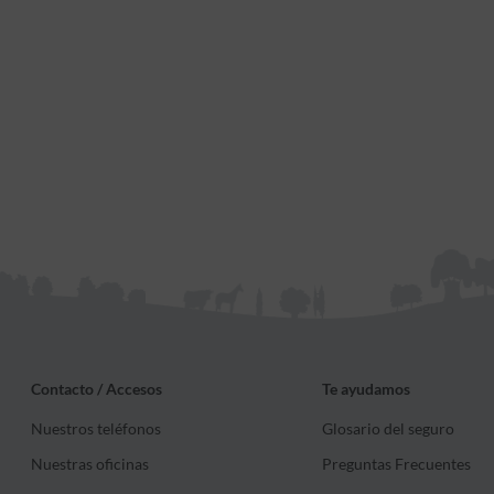
Contacto / Accesos
Te ayudamos
Nuestros teléfonos
Glosario del seguro
Nuestras oficinas
Preguntas Frecuentes