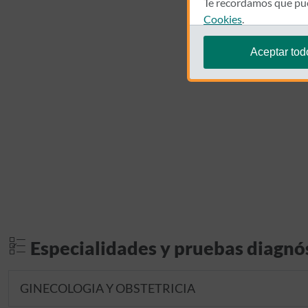
Te recordamos que pue
Cookies
.
Aceptar tod
Especialidades y pruebas diagnó
GINECOLOGIA Y OBSTETRICIA