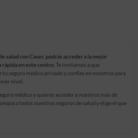
de salud con Caser, podrás acceder a la mejor
 rápida en este centro.
Te invitamos a que
e tu seguro médico privado y confíes en nosotros para
imer nivel.
seguro médico y quieres acceder a nuestros más de
ompara todos nuestros seguros de salud y elige el que