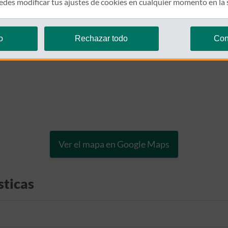
des modificar tus ajustes de cookies en cualquier momento en la
o
Rechazar todo
Con
Ver el mapa en Google Maps
sticas