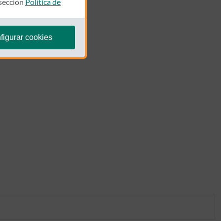
 sección
Política de
figurar cookies