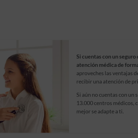
Si cuentas con un seguro 
atención médica de forma
aproveches las ventajas d
recibir una atención de pr
Si aún no cuentas con un 
13.000 centros médicos, c
mejor se adapte a ti.