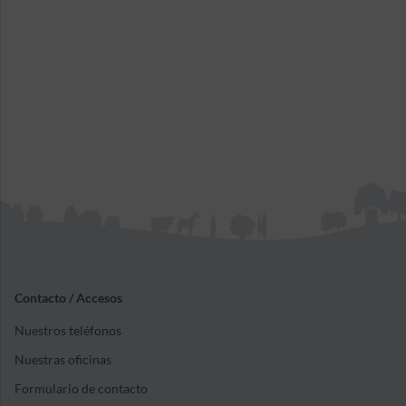
Contacto / Accesos
Nuestros teléfonos
Nuestras oficinas
Formulario de contacto