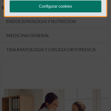
diagnósticas
Configurar cookies
ENDOCRINOLOGIA Y NUTRICION
MEDICINA GENERAL
TRAUMATOLOGIA Y CIRUGIA ORTOPEDICA