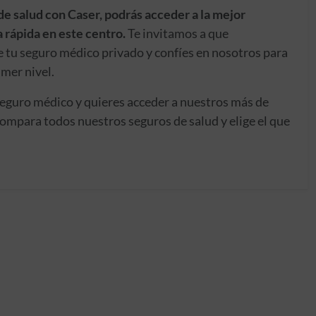
de salud con Caser, podrás acceder a la mejor
 rápida en este centro.
Te invitamos a que
e tu seguro médico privado y confíes en nosotros para
imer nivel.
seguro médico y quieres acceder a nuestros más de
ompara todos nuestros seguros de salud y elige el que