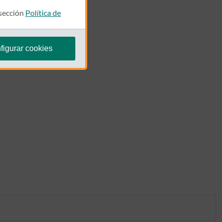
 sección
Política de
figurar cookies