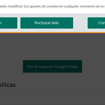
des modificar tus ajustes de cookies en cualquier momento en la
o
Rechazar todo
Con
Ver el mapa en Google Maps
sticas