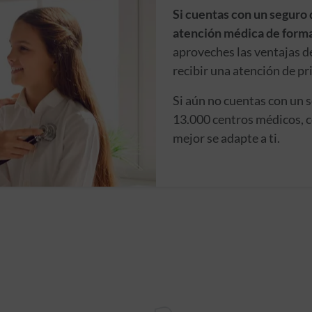
Si cuentas con un seguro 
atención médica de forma
aproveches las ventajas d
recibir una atención de pr
Si aún no cuentas con un 
13.000 centros médicos, c
mejor se adapte a ti.