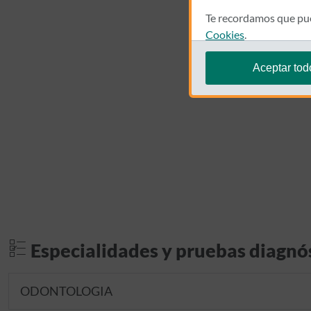
Te recordamos que pue
Cookies
.
Aceptar tod
Especialidades y pruebas diagnó
ODONTOLOGIA