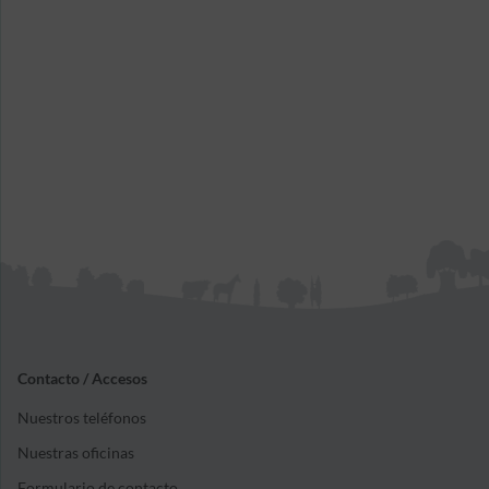
Contacto / Accesos
Nuestros teléfonos
Nuestras oficinas
Formulario de contacto