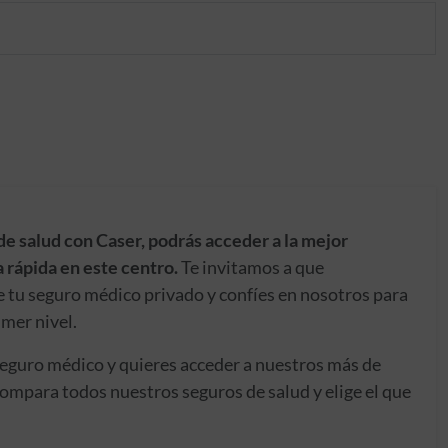
de salud con Caser, podrás acceder a la mejor
 rápida en este centro.
Te invitamos a que
e tu seguro médico privado y confíes en nosotros para
imer nivel.
seguro médico y quieres acceder a nuestros más de
ompara todos nuestros seguros de salud y elige el que