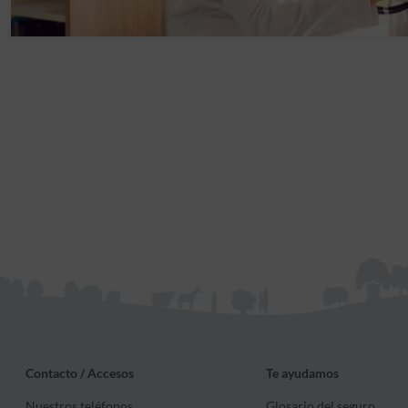
Contacto / Accesos
Te ayudamos
Nuestros teléfonos
Glosario del seguro