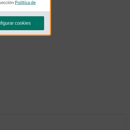
 sección
Política de
figurar cookies