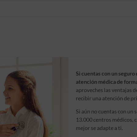
Si cuentas con un seguro 
atención médica de forma
aproveches las ventajas d
recibir una atención de pr
Si aún no cuentas con un 
13.000 centros médicos, c
mejor se adapte a ti.