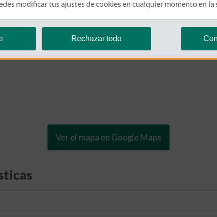
des modificar tus ajustes de cookies en cualquier momento en la
o
Rechazar todo
Con
Ver el mapa en Google Maps
sticas