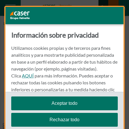
Inicio
TUPIE CLINICA PODOLOGICA
Información sobre privacidad
TUPIE CLINICA PODOLOGICA
Utilizamos cookies propias y de terceros para fines
CALLE CUENCA, 56, BJ, IZD
analíticos y para mostrarte publicidad personalizada
46008 - VALENCIA
en base a un perfil elaborado a partir de tus hábitos de
navegación (por ejemplo, páginas visitadas).
960 435 301
Clica
AQUÍ
para más información. Puedes aceptar o
Llamar a TUPIE CLINICA 
rechazar todas las cookies pulsando los botones
inferiores o personalizarlas a tu medida haciendo clic
en
"configurar cookies"
.
Aceptar todo
Ver el mapa en Google Maps
Te recordamos que puedes modificar tus ajustes de
cookies en cualquier momento en la sección
Política
Rechazar todo
de Cookies
.
Especialidades y pruebas