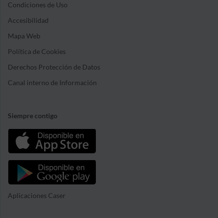
Condiciones de Uso
Accesibilidad
Mapa Web
Política de Cookies
Derechos Protección de Datos
Canal interno de Información
Siempre contigo
Aplicaciones Caser