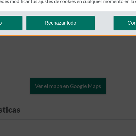
des modificar tus ajustes de cookies en cualquier momento en la
o
Rechazar todo
Con
Ver el mapa en Google Maps
sticas