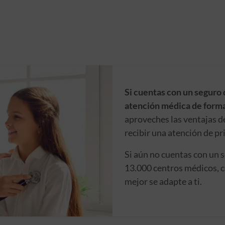
Si cuentas con un seguro 
atención médica de forma
aproveches las ventajas d
recibir una atención de pr
Si aún no cuentas con un 
13.000 centros médicos, c
mejor se adapte a ti.