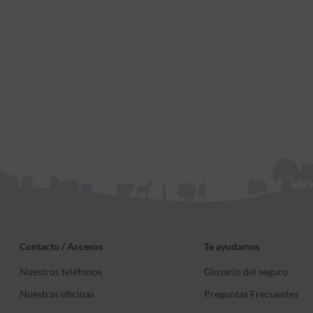
Contacto / Accesos
Te ayudamos
Nuestros teléfonos
Glosario del seguro
Nuestras oficinas
Preguntas Frecuentes