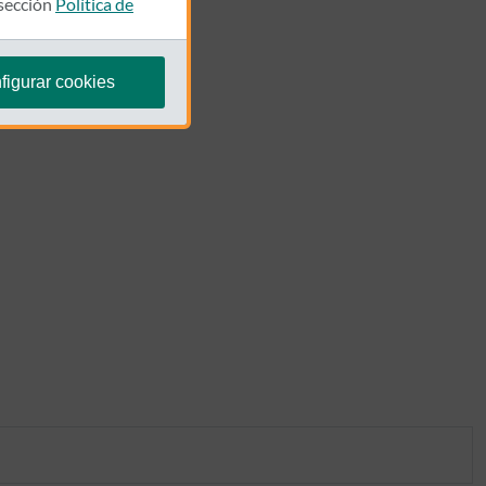
 sección
Política de
figurar cookies