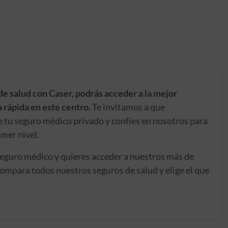
de salud con Caser, podrás acceder a la mejor
 rápida en este centro.
Te invitamos a que
e tu seguro médico privado y confíes en nosotros para
imer nivel.
seguro médico y quieres acceder a nuestros más de
ompara todos nuestros seguros de salud y elige el que