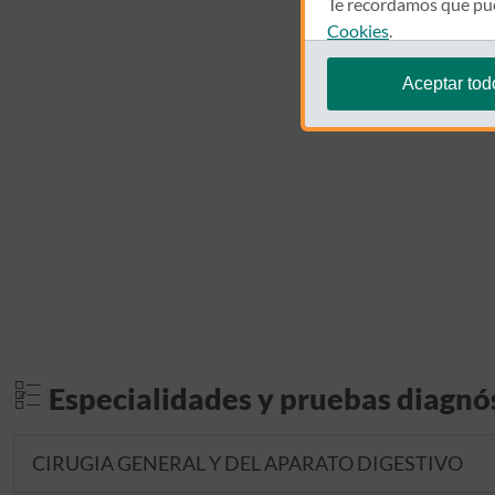
Te recordamos que pue
Cookies
.
Aceptar tod
Especialidades y pruebas diagnó
CIRUGIA GENERAL Y DEL APARATO DIGESTIVO