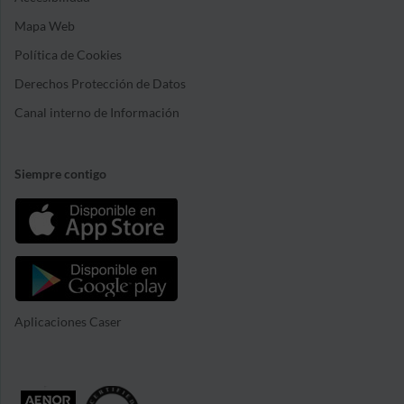
Mapa Web
Política de Cookies
Derechos Protección de Datos
Canal interno de Información
Siempre contigo
Aplicaciones Caser