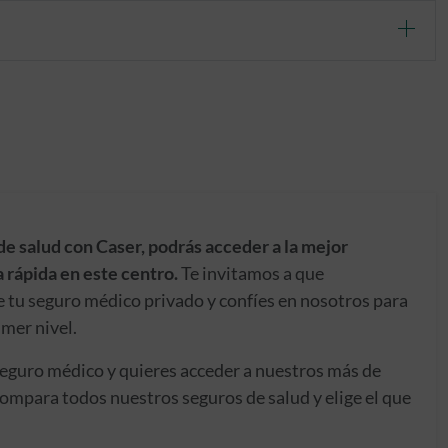
de salud con Caser, podrás acceder a la mejor
 rápida en este centro.
Te invitamos a que
e tu seguro médico privado y confíes en nosotros para
imer nivel.
seguro médico y quieres acceder a nuestros más de
ompara todos nuestros seguros de salud y elige el que