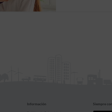
Información
Siempre con