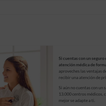
Si cuentas con un seguro 
atención médica de forma
aproveches las ventajas d
recibir una atención de pr
Si aún no cuentas con un 
13.000 centros médicos, c
mejor se adapte a ti.