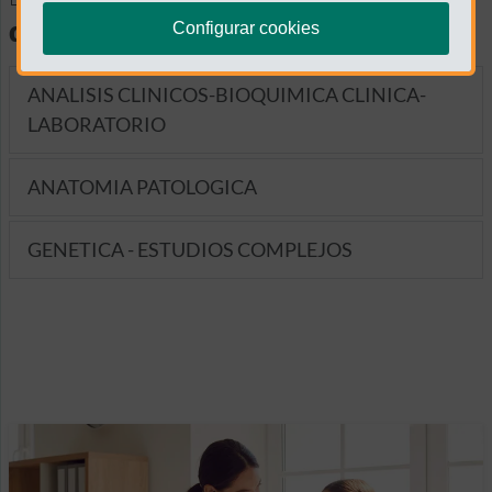
diagnósticas
Configurar cookies
ANALISIS CLINICOS-BIOQUIMICA CLINICA-
LABORATORIO
ANATOMIA PATOLOGICA
GENETICA - ESTUDIOS COMPLEJOS