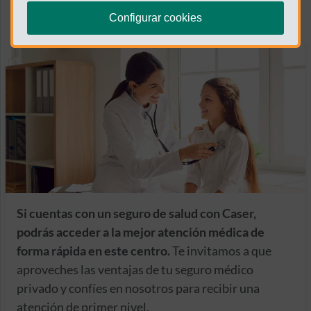
Configurar cookies
Si cuentas con un seguro de salud con Caser,
podrás acceder a la mejor atención médica de
forma rápida en este centro.
Te invitamos a que
aproveches las ventajas de tu seguro médico
privado y confíes en nosotros para recibir una
atención de primer nivel.