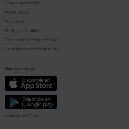
Condiciones de Uso
Accesibilidad
Mapa Web
Política de Cookies
Derechos Protección de Datos
Canal interno de Información
Siempre contigo
Aplicaciones Caser