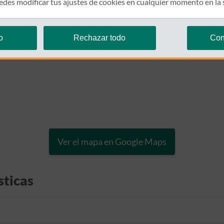
des modificar tus ajustes de cookies en cualquier momento en la
o
Rechazar todo
Con
Ver el mapa en Google Maps
sticas