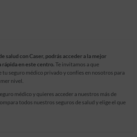
de salud con Caser, podrás acceder a la mejor
 rápida en este centro.
Te invitamos a que
e tu seguro médico privado y confíes en nosotros para
imer nivel.
seguro médico y quieres acceder a nuestros más de
ompara todos nuestros seguros de salud y elige el que