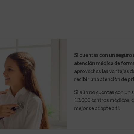
Si cuentas con un seguro 
atención médica de forma
aproveches las ventajas d
recibir una atención de pr
Si aún no cuentas con un 
13.000 centros médicos, c
mejor se adapte a ti.