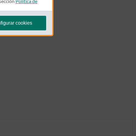
 sección
Política de
figurar cookies