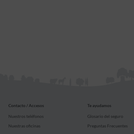
Contacto / Accesos
Te ayudamos
Nuestros teléfonos
Glosario del seguro
Nuestras oficinas
Preguntas Frecuentes