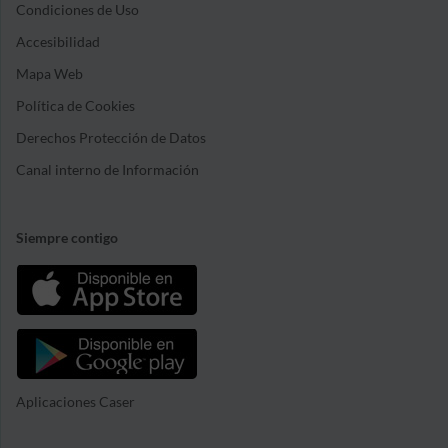
Condiciones de Uso
Accesibilidad
Mapa Web
Política de Cookies
Derechos Protección de Datos
Canal interno de Información
Siempre contigo
Aplicaciones Caser