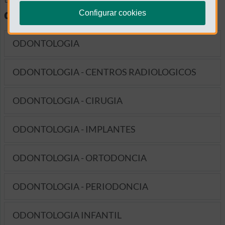
diagnósticas
Configurar cookies
ODONTOLOGIA
ODONTOLOGIA - CENTROS RADIOLOGICOS
ODONTOLOGIA - CIRUGIA
ODONTOLOGIA - IMPLANTES
ODONTOLOGIA - ORTODONCIA
ODONTOLOGIA - PERIODONCIA
ODONTOLOGIA INFANTIL