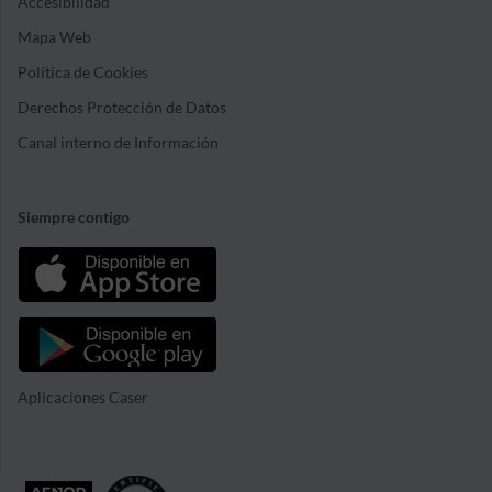
Accesibilidad
Mapa Web
Política de Cookies
Derechos Protección de Datos
Canal interno de Información
Siempre contigo
Aplicaciones Caser