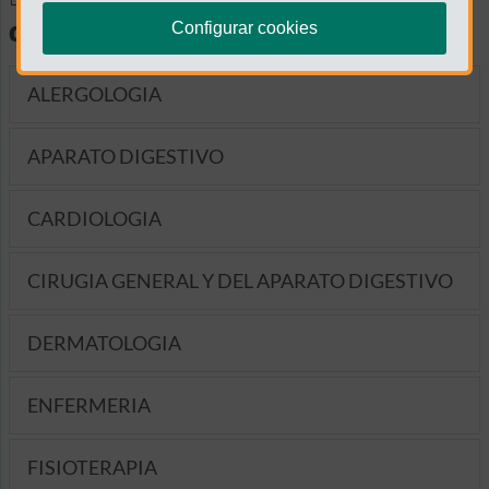
diagnósticas
Configurar cookies
ALERGOLOGIA
APARATO DIGESTIVO
CARDIOLOGIA
CIRUGIA GENERAL Y DEL APARATO DIGESTIVO
DERMATOLOGIA
ENFERMERIA
FISIOTERAPIA