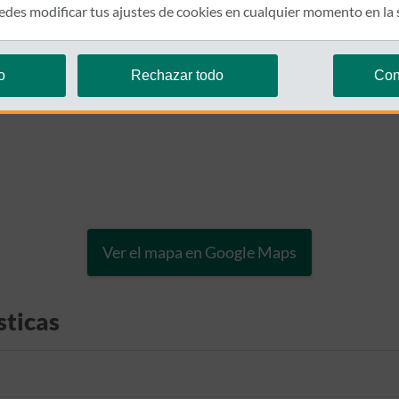
des modificar tus ajustes de cookies en cualquier momento en la
o
Rechazar todo
Con
Ver el mapa en Google Maps
sticas