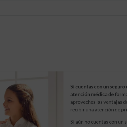
Si cuentas con un seguro 
atención médica de forma
aproveches las ventajas d
recibir una atención de pr
Si aún no cuentas con un 