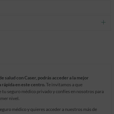
de salud con Caser, podrás acceder a la mejor
 rápida en este centro.
Te invitamos a que
e tu seguro médico privado y confíes en nosotros para
imer nivel.
seguro médico y quieres acceder a nuestros más de