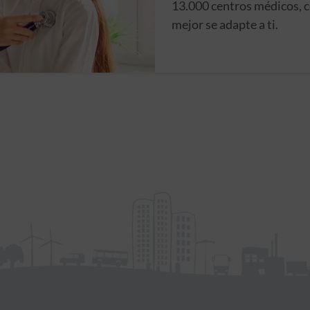
13.000 centros médicos, c
mejor se adapte a ti.