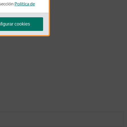
 sección
Política de
figurar cookies