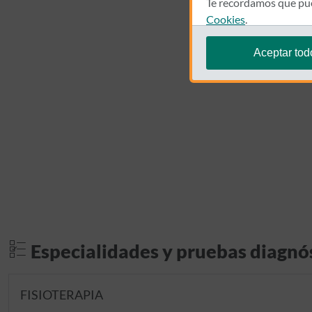
Te recordamos que pue
Cookies
.
Aceptar tod
Especialidades y pruebas diagnó
FISIOTERAPIA