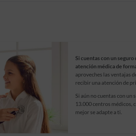
Si cuentas con un seguro 
atención médica de forma
aproveches las ventajas d
recibir una atención de pr
Si aún no cuentas con un 
13.000 centros médicos, c
mejor se adapte a ti.