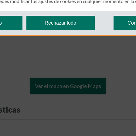
des modificar tus ajustes de cookies en cualquier momento en la
o
Rechazar todo
Con
Ver el mapa en Google Maps
sticas