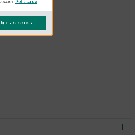
 sección
Política de
figurar cookies