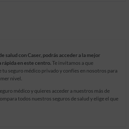
de salud con Caser, podrás acceder a la mejor
 rápida en este centro.
Te invitamos a que
e tu seguro médico privado y confíes en nosotros para
imer nivel.
seguro médico y quieres acceder a nuestros más de
ompara todos nuestros seguros de salud y elige el que