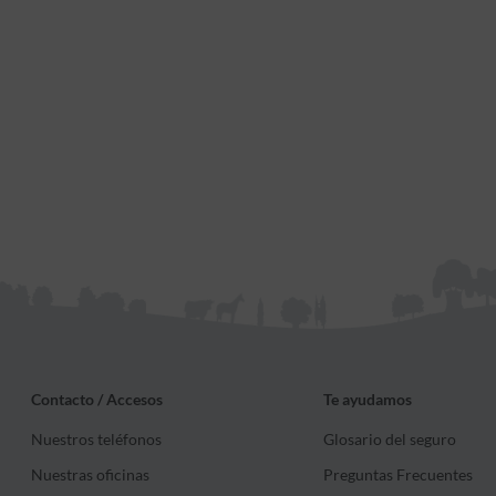
Contacto / Accesos
Te ayudamos
Nuestros teléfonos
Glosario del seguro
Nuestras oficinas
Preguntas Frecuentes