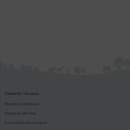
Contacto / Accesos
Nuestros teléfonos
Nuestras oficinas
Formulario de contacto