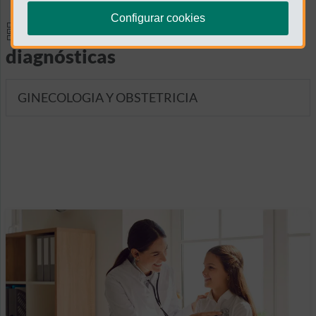
Configurar cookies
Especialidades y pruebas
diagnósticas
GINECOLOGIA Y OBSTETRICIA