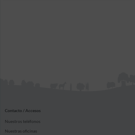
Contacto / Accesos
Nuestros teléfonos
Nuestras oficinas