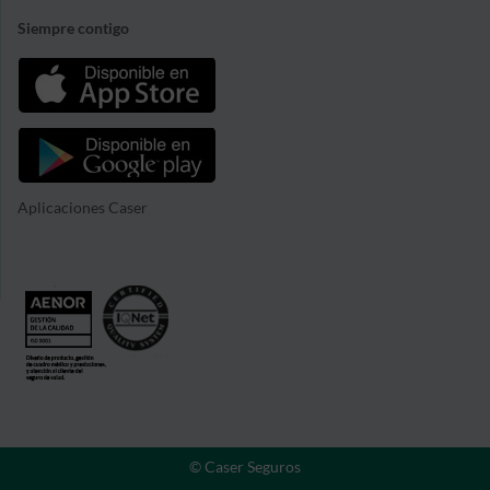
Siempre contigo
Aplicaciones Caser
© Caser Seguros