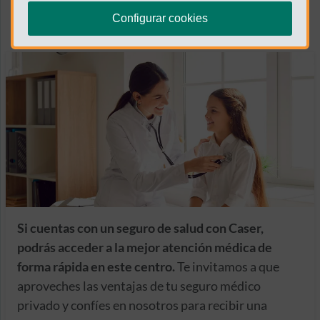
Configurar cookies
Si cuentas con un seguro de salud con Caser,
podrás acceder a la mejor atención médica de
forma rápida en este centro.
Te invitamos a que
aproveches las ventajas de tu seguro médico
privado y confíes en nosotros para recibir una