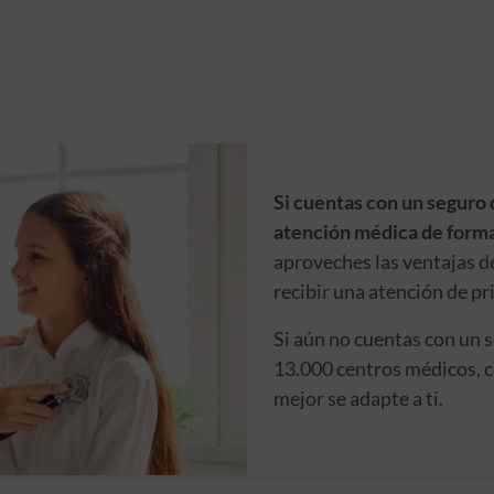
Si cuentas con un seguro 
atención médica de forma
aproveches las ventajas d
recibir una atención de pr
Si aún no cuentas con un 
13.000 centros médicos, c
mejor se adapte a ti.