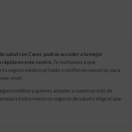
de salud con Caser, podrás acceder a la mejor
 rápida en este centro.
Te invitamos a que
e tu seguro médico privado y confíes en nosotros para
imer nivel.
seguro médico y quieres acceder a nuestros más de
ompara todos nuestros seguros de salud y elige el que