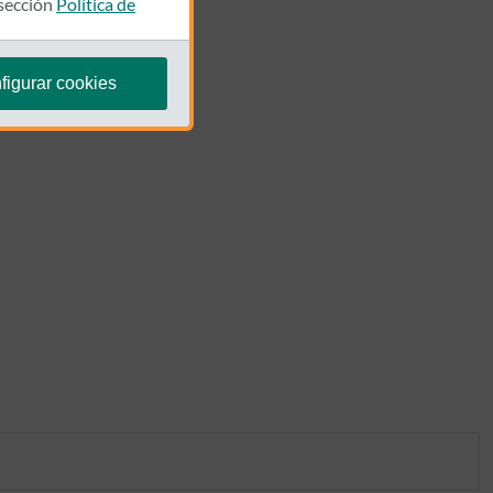
 sección
Política de
figurar cookies