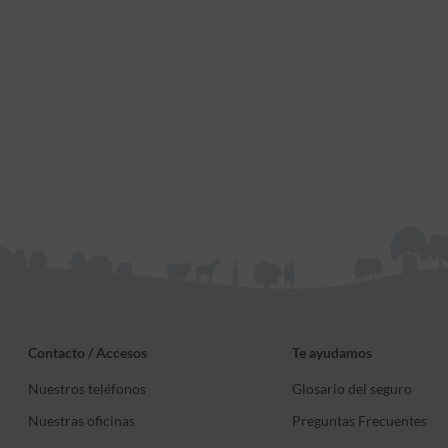
Contacto / Accesos
Te ayudamos
Nuestros teléfonos
Glosario del seguro
Nuestras oficinas
Preguntas Frecuentes