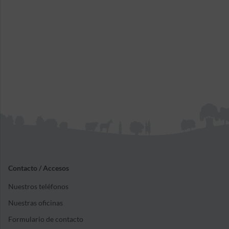
Contacto / Accesos
Nuestros teléfonos
Nuestras oficinas
Formulario de contacto