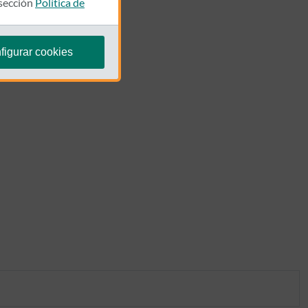
 sección
Política de
figurar cookies