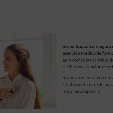
Si cuentas con un seguro 
atención médica de forma
aproveches las ventajas d
recibir una atención de pr
Si aún no cuentas con un 
13.000 centros médicos, c
mejor se adapte a ti.