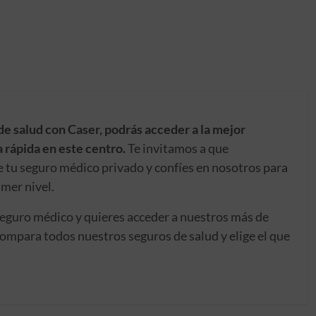
de salud con Caser, podrás acceder a la mejor
 rápida en este centro.
Te invitamos a que
e tu seguro médico privado y confíes en nosotros para
imer nivel.
seguro médico y quieres acceder a nuestros más de
ompara todos nuestros seguros de salud y elige el que