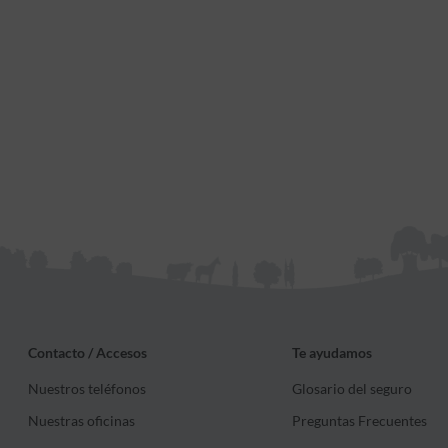
Contacto / Accesos
Te ayudamos
Nuestros teléfonos
Glosario del seguro
Nuestras oficinas
Preguntas Frecuentes