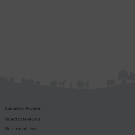
Contacto / Accesos
Nuestros teléfonos
Nuestras oficinas