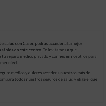
de salud con Caser, podrás acceder a la mejor
 rápida en este centro.
Te invitamos a que
e tu seguro médico privado y confíes en nosotros para
imer nivel.
seguro médico y quieres acceder a nuestros más de
ompara todos nuestros seguros de salud y elige el que