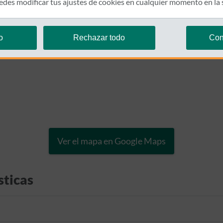
des modificar tus ajustes de cookies en cualquier momento en la
o
Rechazar todo
Con
Ver el mapa en Google Maps
sticas