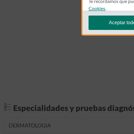
Te recordamos que pue
Cookies
.
Aceptar tod
Especialidades y pruebas diagnó
DERMATOLOGIA