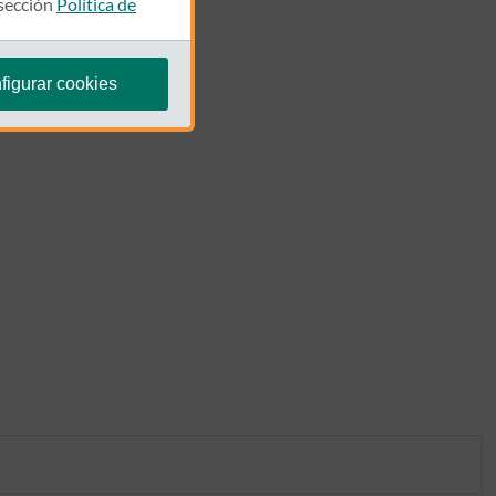
 sección
Política de
figurar cookies