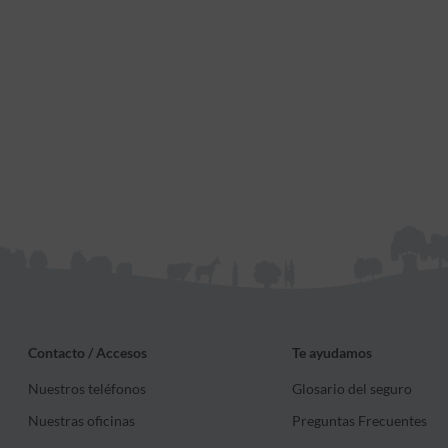
Contacto / Accesos
Te ayudamos
Nuestros teléfonos
Glosario del seguro
Nuestras oficinas
Preguntas Frecuentes