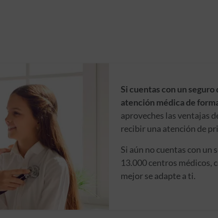
Si cuentas con un seguro 
atención médica de forma
aproveches las ventajas d
recibir una atención de pr
Si aún no cuentas con un 
13.000 centros médicos, c
mejor se adapte a ti.